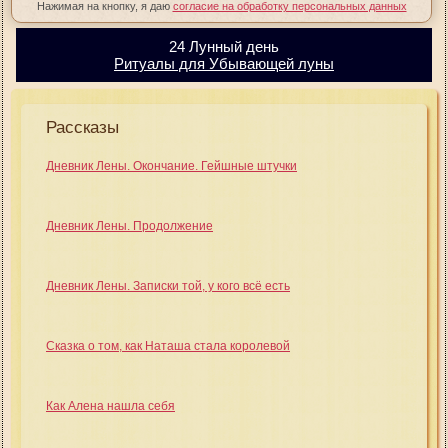
Нажимая на кнопку, я даю
согласие на обработку персональных данных
24 Лунный день
Ритуалы для Убывающей луны
Рассказы
Дневник Лены. Окончание. Гейшные штучки
Дневник Лены. Продолжение
Дневник Лены. Записки той, у кого всё есть
Сказка о том, как Наташа стала королевой
Как Алена нашла себя