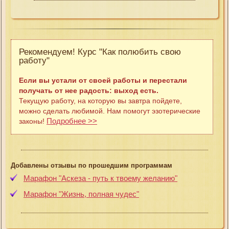
Рекомендуем! Курс "Как полюбить свою
работу"
Если вы устали от своей работы и перестали
получать от нее радость: выход есть.
Текущую работу, на которую вы завтра пойдете,
можно сделать любимой. Нам помогут эзотерические
Подробнее >>
законы!
Добавлены отзывы по прошедшим программам
Марафон "Аскеза - путь к твоему желанию"
Марафон "Жизнь, полная чудес"