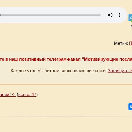
Метки:
П
те в наш позитивный телеграм-канал "Мотивирующие посл
Каждое утро мы читаем вдохновляющие книги.
Заглянуть 
арий >>
(
всего: 47
)