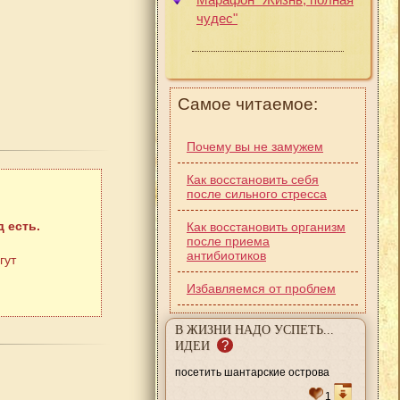
чудес"
Самое читаемое:
Почему вы не замужем
Как восстановить себя
после сильного стресса
 есть.
Как восстановить организм
после приема
антибиотиков
гут
Избавляемся от проблем
В ЖИЗНИ НАДО УСПЕТЬ...
?
ИДЕИ
посетить шантарские острова
1