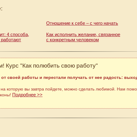
:
Отношение к себе – с чего начать
т: 4 способа,
Как исполнить желание, связанное
 работают
с конкретным человеком
! Курс "Как полюбить свою работу"
 от своей работы и перестали получать от нее радость: выход
 на которую вы завтра пойдете, можно сделать любимой. Нам помо
Подробнее >>
аконы!