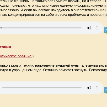
тельные женщины не только себя умеют любить, но и способны
людям, понимают, что наш мир имеет единую информационную и
аимосвязано. И если вы сейчас находитесь в энергетической ил
стать концентрироваться на себе и своих проблемах и пора огляд
тация
нотическое обаяние"
)
лько важных техник: наполнение энергией луны, элементы внут
мотра в упрощенном виде. Отлично помогает заснуть. Рекоменд