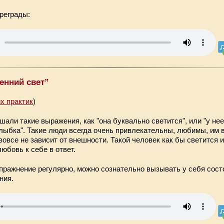
реграды:
енний свет”
х практик
)
али такие выражения, как "она буквально светится", или "у нее
лыбка". Такие люди всегда очень привлекательны, любимы, им в
 вовсе не зависит от внешности. Такой человек как бы светится и
любовь к себе в ответ.
пражнение регулярно, можно сознательно вызывать у себя сост
ния.