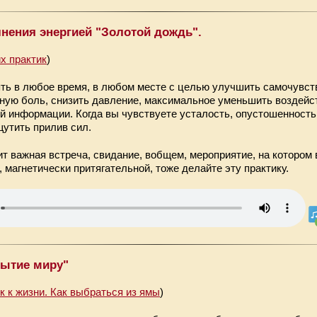
нения энергией "Золотой дождь".
х практик
)
ть в любое время, в любом месте с целью улучшить самочувств
вную боль, снизить давление, максимальное уменьшить воздейс
ой информации. Когда вы чувствуете усталость, опустошенность,
щутить прилив сил.
т важная встреча, свидание, вобщем, мероприятие, на котором
 магнетически притягательной, тоже делайте эту практику.
рытие миру"
к к жизни. Как выбраться из ямы
)