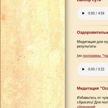
Оздоровительн
Медитация для оз
результаты
(из
программы "Ча
Медитация "Ос
Избавьтесь от чуж
сбросить! Для пол
убеждений