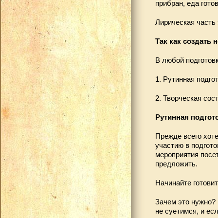
прибран, еда гото
Лирическая часть 
Так как создать 
В любой подготовк
1. Рутинная подго
2. Творческая со
Рутинная подгот
Прежде всего хоте
участию в подгото
мероприятия посет
предложить.
Начинайте готовит
Зачем это нужно? 
не суетимся, и ес