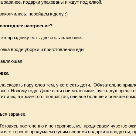
ва заранее, подарки упакованы и ждут под елкой.
закончилась, перейдем к делу :)
новогоднее настроение?
е к празднику есть две составляющие:
товка вроде уборки и приготовлении еды
ставляющая
овка
ла сказать пару слов тем, у кого есть дети. Обязательно привл
вке к Новому году! Даже если они маленькие, пусть дух предст
ит и их, а кроме того, подрастая, они все больше и больше пом
ься заранее.
Готовясь постепенно и не торопясь, мы продлеваем чувство ож
ли все хорошо продумаем (купим вовремя подарки и продукты, о