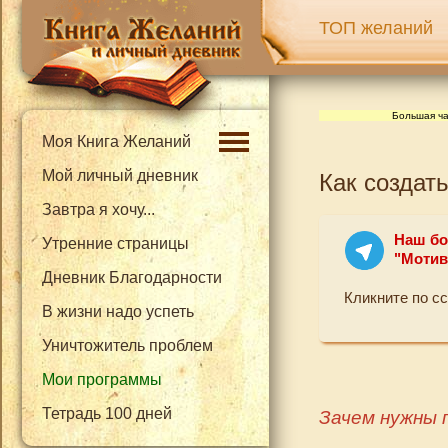
ТОП желаний
Большая ча
Моя Книга Желаний
Мой личный дневник
Как создат
Завтра я хочу...
Наш бо
Утренние страницы
"Мотив
Дневник Благодарности
Кликните по с
В жизни надо успеть
Уничтожитель проблем
Мои программы
Тетрадь 100 дней
Зачем нужны 