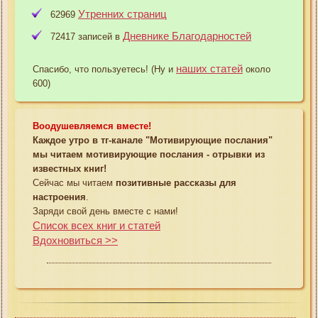
Утренних страниц
62969
Дневнике Благодарностей
72417 записей в
наших статей
Спасибо, что пользуетесь! (Ну и
около
600)
Воодушевляемся вместе!
Каждое утро в тг-канале "Мотивирующие послания"
мы читаем мотивирующие послания - отрывки из
известных книг!
Сейчас мы читаем
позитивные рассказы для
настроения
.
Заряди свой день вместе с нами!
Список всех книг и статей
Вдохновиться >>