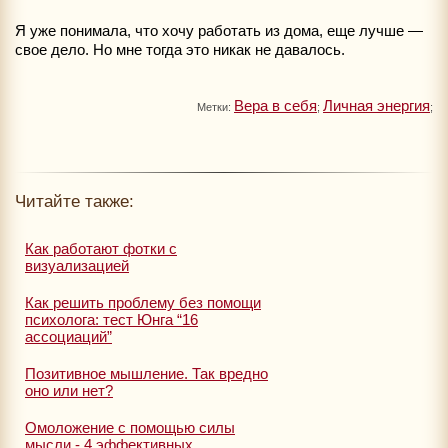
Я уже понимала, что хочу работать из дома, еще лучше —
свое дело. Но мне тогда это никак не давалось.
Вера в себя
Личная энергия
Метки:
;
;
Читайте также:
Как работают фотки с
визуализацией
Как решить проблему без помощи
психолога: тест Юнга “16
ассоциаций”
Позитивное мышление. Так вредно
оно или нет?
Омоложение с помощью силы
мысли - 4 эффективных