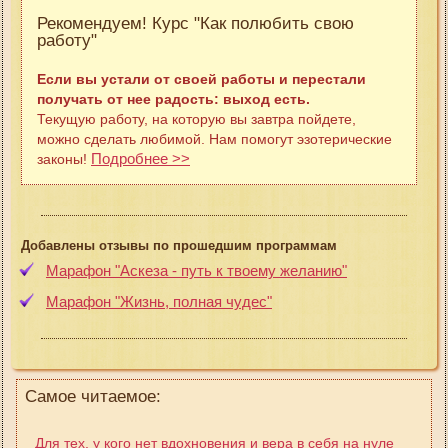
Рекомендуем! Курс "Как полюбить свою
работу"
Если вы устали от своей работы и перестали
получать от нее радость: выход есть.
Текущую работу, на которую вы завтра пойдете,
можно сделать любимой. Нам помогут эзотерические
Подробнее >>
законы!
Добавлены отзывы по прошедшим программам
Марафон "Аскеза - путь к твоему желанию"
Марафон "Жизнь, полная чудес"
Самое читаемое:
Для тех, у кого нет вдохновения и вера в себя на нуле