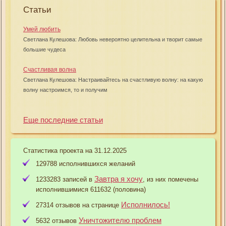
Статьи
Умей любить
Светлана Кулешова: Любовь невероятно целительна и творит самые
большие чудеса
Счастливая волна
Светлана Кулешова: Настраивайтесь на счастливую волну: на какую
волну настроимся, то и получим
Еще последние статьи
Статистика проекта на 31.12.2025
129788 исполнившихся желаний
Завтра я хочу
1233283 записей в
, из них помечены
исполнившимися 611632 (половина)
Исполнилось!
27314 отзывов на странице
Уничтожителю проблем
5632 отзывов