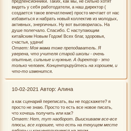
предпенсионники. Таких, как мы, не сильно хотят
видеть у себя работодатели, а наш директор (
создается такое впечатление) просто мечтает от нас
избавиться и набрать новый коллектив из молодых,
активных, энергичных. Ну вот выговорилась. На
душе полегчало. Спасибо. С наступающим
китайским Новым Годом! Всех благ, здоровья,
счастья, удачи!
Ответ: Моя мама тоже преподаватель. Я
уверена, что учителя старой школы - очень
опытные, сильные и нужные. А директор - это
только человек. Концентрируйтесь на хорошем, и
что-то изменится.
10-02-2021 Автор: Алина
а как сценарий переписать, вы не подскажете? я
просто не знаю. Просто то есть все новое писать,
что хочешь получить или как?
Ответ: Нет, тут наоборот. Выискиваем все-все
плюсы, все хорошее, что есть на текущем месте
работы и концентрируемся на этом.