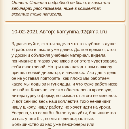
Ответ: Статьи подробной не было, в каких-то
вебинарах рассказывала, ниже в комментах
вкратце тоже написала.
10-02-2021 Автор: kamynina.92@mail.ru
Здравствуйте, статья задела что-то глубоко в душе.
Я работаю в школе уже давно. Долгое время я, стоя
у доски и объясняя учебный материал, видела
понимание в глазах учеников и от этого чувствовала
себя счастливой. Но три года назад к нам в школу
пришел новый директор, и началось. Изо дня в день
он не уставал повторять, как плохо мы работаем,
какие мы лодыри и тунеядцы, и что хуже работников
не найти. Конечно все это облекалось в красивую,
литературную форму, но смысл от этого не менялся.
И вот сейчас весь наш коллектив тихо ненавидит
нашу школу, нашу работу, не хочет идти на уроки.
Уверена, что если бы было куда уйти, большинство
из нас ушли бы, но мы люди возрастные.
Большинство из нас уже пенсионеры или