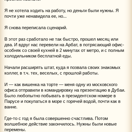
Я не хотела ходить на работу, но деньги были нужны. Я
почти уже ненавидела ее, но...
Я снова переписала сценарий.
В этот раз сработало не так быстро, прошел месяц или
два. И вдруг нас перевели на Арбат, в потрясающий офис-
особняк со своей кухней в 2 минутах от метро, и с полным
холодильником бесплатной еды.
Начали расширять штат, куда я позвала своих знакомых
коллег, в т.ч. тех, веселых, с прошлой работы.
И — как вишенка на торте — меня одну из московского
офиса отправили в командировку на презентацию в Дубаи.
Было любопытно побывать в президентском номере в
Парусе и покупаться в море с горячей водой, почти как в
ванне.
Где-то с год я была совершенно счастлива. Потом
волшебное действие закончилось. Нужны были новые
перемены.