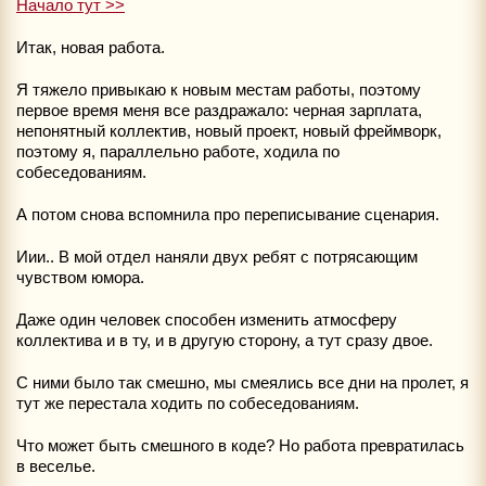
Начало тут >>
Итак, новая работа.
Я тяжело привыкаю к новым местам работы, поэтому
первое время меня все раздражало: черная зарплата,
непонятный коллектив, новый проект, новый фреймворк,
поэтому я, параллельно работе, ходила по
собеседованиям.
А потом снова вспомнила про переписывание сценария.
Иии.. В мой отдел наняли двух ребят с потрясающим
чувством юмора.
Даже один человек способен изменить атмосферу
коллектива и в ту, и в другую сторону, а тут сразу двое.
С ними было так смешно, мы смеялись все дни на пролет, я
тут же перестала ходить по собеседованиям.
Что может быть смешного в коде? Но работа превратилась
в веселье.