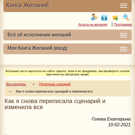
Книга Желаний
|
Аскеза на желание
Программы
Большая часть картинок на сайте скрыта, пока я не придумаю, как проверить тысячи
картинок на авторское право
Все разделы
Перепиши сценарий
Как я снова переписала сценарий и изменила все
Как я снова переписала сценарий и
изменила все
Голева Екатерина
10-02-2021