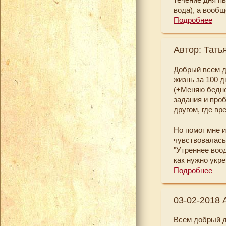
По итогам мар
вода), а вообщ
меньше устава
течение мая ра
Подробнее
прекрасный ма
бы все нужное)
полках полный
Автор: Тать
энергетические
которые выпол
Добрый всем д
маткой, я ее 
жизнь за 100 д
практик"- клас
(+Меняю беднос
комплекс Норб
задания и проб
полезной и ну
другом, где вр
отдельности я 
постоянно "ны
Но помог мне и
чувствовалась
Екатерина, бо
"Утреннее воо
полезного для
как нужно укре
мотивацию, чт
тратить свое в
Подробнее
здоровья и сча
информацию,(к
заданиям я виж
03-02-2018 
Я стала другой
Всем добрый д
о том, что обо