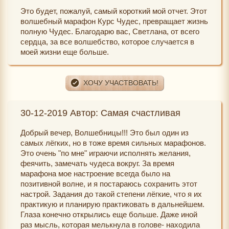
Это будет, пожалуй, самый короткий мой отчет. Этот
волшебный марафон Курс Чудес, превращает жизнь
полную Чудес. Благодарю вас, Светлана, от всего
сердца, за все волшебство, которое случается в
моей жизни еще больше.
30-12-2019 Автор: Самая счастливая
Добрый вечер, Волшебницы!!! Это был один из
самых лёгких, но в тоже время сильных марафонов.
Это очень "по мне" играючи исполнять желания,
феячить, замечать чудеса вокруг. За время
марафона мое настроение всегда было на
позитивной волне, и я постараюсь сохранить этот
настрой. Задания до такой степени лёгкие, что я их
практикую и планирую практиковать в дальнейшем.
Глаза конечно открылись еще больше. Даже иной
раз мысль, которая мелькнула в голове- находила