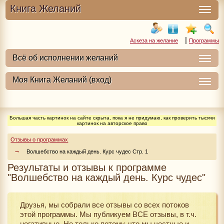
Книга Желаний
|
Аскеза на желание
Программы
Большая часть картинок на сайте скрыта, пока я не придумаю, как проверить тысячи
картинок на авторское право
Отзывы о программах
Волшебство на каждый день. Курс чудес Стр. 1
Результаты и отзывы к программе
"Волшебство на каждый день. Курс чудес"
Друзья, мы собрали все отзывы со всех потоков
этой программы. Мы публикуем ВСЕ отзывы, в т.ч.
негативные. Не только потому, что мы честные и