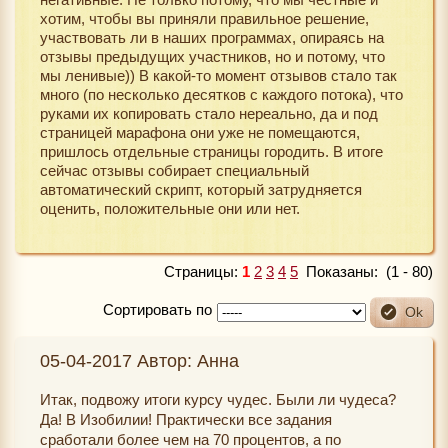
хотим, чтобы вы приняли правильное решение,
участвовать ли в наших программах, опираясь на
отзывы предыдущих участников, но и потому, что
мы ленивые)) В какой-то момент отзывов стало так
много (по несколько десятков с каждого потока), что
руками их копировать стало нереально, да и под
страницей марафона они уже не помещаются,
пришлось отдельные страницы городить. В итоге
сейчас отзывы собирает специальный
автоматический скрипт, который затрудняется
оценить, положительные они или нет.
Страницы:
1
2
3
4
5
Показаны: (1 - 80)
Сортировать по
05-04-2017 Автор: Анна
Итак, подвожу итоги курсу чудес. Были ли чудеса?
Да! В Изобилии! Практически все задания
сработали более чем на 70 процентов, а по