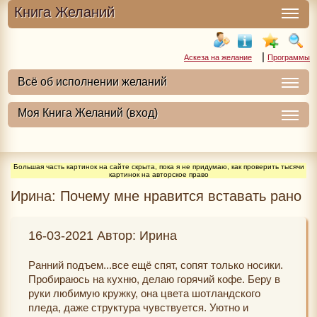
Книга Желаний
|
Аскеза на желание
Программы
Большая часть картинок на сайте скрыта, пока я не придумаю, как проверить тысячи
картинок на авторское право
Ирина: Почему мне нравится вставать рано
16-03-2021 Автор: Ирина
Ранний подъем...все ещё спят, сопят только носики.
Пробираюсь на кухню, делаю горячий кофе. Беру в
руки любимую кружку, она цвета шотландского
пледа, даже структура чувствуется. Уютно и