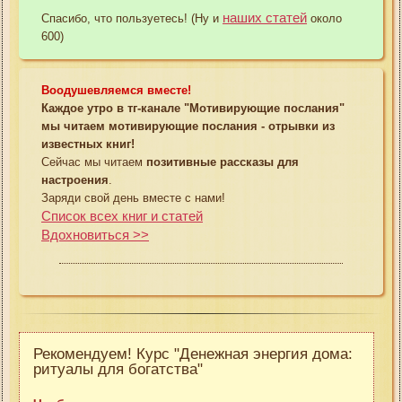
наших статей
Спасибо, что пользуетесь! (Ну и
около
600)
Воодушевляемся вместе!
Каждое утро в тг-канале "Мотивирующие послания"
мы читаем мотивирующие послания - отрывки из
известных книг!
Сейчас мы читаем
позитивные рассказы для
настроения
.
Заряди свой день вместе с нами!
Список всех книг и статей
Вдохновиться >>
Рекомендуем! Курс "Денежная энергия дома:
ритуалы для богатства"