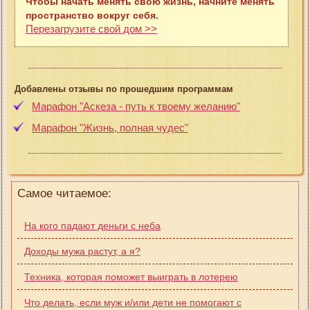
Чтобы начать менять свою жизнь, начните менять
пространство вокруг себя.
Перезагрузите свой дом >>
Добавлены отзывы по прошедшим программам
Марафон "Аскеза - путь к твоему желанию"
Марафон "Жизнь, полная чудес"
Самое читаемое:
На кого падают деньги с неба
Доходы мужа растут, а я?
Техника, которая поможет выиграть в лотерею
Что делать, если муж и/или дети не помогают с