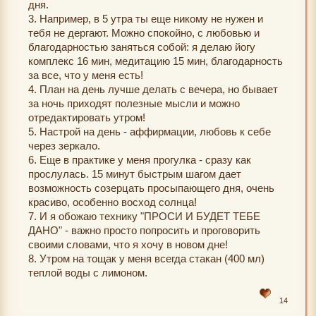
дня.
3. Например, в 5 утра ты еще никому не нужен и
тебя не дергают. Можно спокойно, с любовью и
благодарностью заняться собой: я делаю йогу
комплекс 16 мин, медитацию 15 мин, благодарность
за все, что у меня есть!
4. План на день лучше делать с вечера, но бывает
за ночь приходят полезные мысли и можно
отредактировать утром!
5. Настрой на день - аффирмации, любовь к себе
через зеркало.
6. Еще в практике у меня прогулка - сразу как
прослулась. 15 минут быстрым шагом дает
возможность созерцать просыпающего дня, очень
красиво, особенно восход солнца!
7. И я обожаю технику "ПРОСИ И БУДЕТ ТЕБЕ
ДАНО" - важно просто попросить и проговорить
своими словами, что я хочу в новом дне!
8. Утром на тощак у меня всегда стакан (400 мл)
теплой воды с лимоном.
14