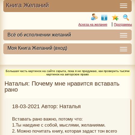
Книга Желаний
|
Аскеза на желание
Программы
Большая часть картинок на сайте скрыта, пока я не придумаю, как проверить тысячи
картинок на авторское право
Наталья: Почему мне нравится вставать
рано
18-03-2021 Автор: Наталья
Вставать рано важно, потому что:
1.Ты наедине с собой, мыслями, желаниями.
2. Можно почитать книгу, которая задаст тон всего