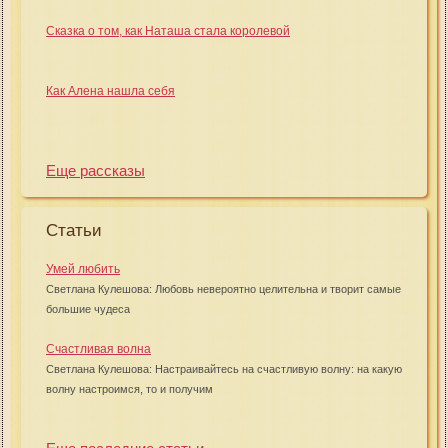
Сказка о том, как Наташа стала королевой
Как Алена нашла себя
Еще рассказы
Статьи
Умей любить
Светлана Кулешова: Любовь невероятно целительна и творит самые
большие чудеса
Счастливая волна
Светлана Кулешова: Настраивайтесь на счастливую волну: на какую
волну настроимся, то и получим