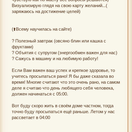
Визуализирую глядя на свою карту желаний...(
заряжаюсь на достижение целей)
(⬆️Всему научилась на сайте)
? Полезный завтрак (овсяно блин или кашка с
фруктами)
? Объятия с супругом (энергообмен важен для нас)
? Сажусь в машину и на любимую работу!
Если Вам важен ваш успех и крепкое здоровье, то
учитесь просыпаться рано! Я бы даже сказала во
время! Многие считают что это очень рано, на самом
деле я считаю что день любящего себя человека,
должен начинаться с 05:00.
Вот буду скоро жить в своём доме частном, тогда
точно буду просыпаться ещё раньше. Летом у нас
рассветает в 04:00