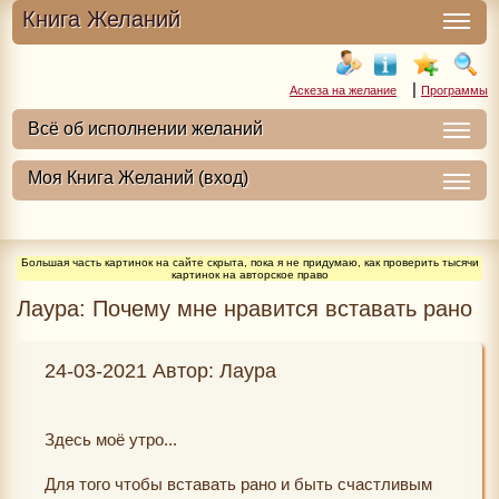
Книга Желаний
|
Аскеза на желание
Программы
Большая часть картинок на сайте скрыта, пока я не придумаю, как проверить тысячи
картинок на авторское право
Лаура: Почему мне нравится вставать рано
24-03-2021 Автор: Лаура
Здесь моё утро...
Для того чтобы вставать рано и быть счастливым