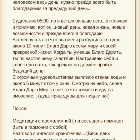
человеком весь день, нужно прежде всего быть
благодарным за предыдущий день...
Будильник 05:00, но я встаю раньше него...отключаю
и понимаю, вот он...новый день, новая жизнь, новые
возможности и прежде всего я благодарю
Вселенную за то что она меня разбудила сегодня,
около 10 минут Благо Дарю всему миру и своей
прекрасной жизни! Когда ты умеешь Благо Дарить,
ты по настоящему счастлив! Настраиваю себя и
своё тело на то, как прекрасно должен пройти
будущий день!
С огромным удовольствием выпиваю стакан воды и
около 5 минут стою у окна. Смотрю на небо, снова
Благо Дарю Мир за всё то что я имею и иду на
омовение... (душ, процедуры для лица и ног)
После:
Медитации с аромалампой ( на весь день помогает
быть в гармонии с собой)
Разговор с ангелом хранителем... (Весь день
чувствую как по маслу все вопросы решаются)