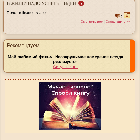
?
В ЖИЗНИ НАДО УСПЕТЬ... ИДЕИ
Полет в бизнес-классе
2
|
Смотреть все
Следующую >>
Рекомендуем
Мой любимый фильм. Несокрушимое намерение всегда
реализуется
Август Раш