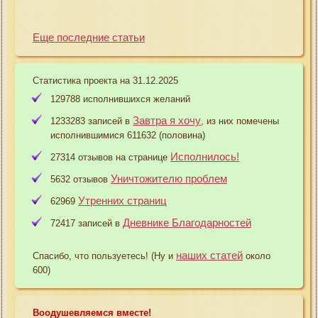
Еще последние статьи
Статистика проекта на 31.12.2025
129788 исполнившихся желаний
Завтра я хочу
1233283 записей в
, из них помечены
исполнившимися 611632 (половина)
Исполнилось!
27314 отзывов на странице
Уничтожителю проблем
5632 отзывов
Утренних страниц
62969
Дневнике Благодарностей
72417 записей в
наших статей
Спасибо, что пользуетесь! (Ну и
около
600)
Воодушевляемся вместе!