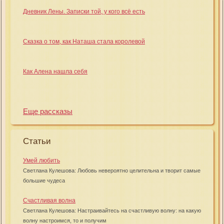
Дневник Лены. Записки той, у кого всё есть
Сказка о том, как Наташа стала королевой
Как Алена нашла себя
Еще рассказы
Статьи
Умей любить
Светлана Кулешова: Любовь невероятно целительна и творит самые
большие чудеса
Счастливая волна
Светлана Кулешова: Настраивайтесь на счастливую волну: на какую
волну настроимся, то и получим