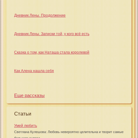
Дневник Лены. Продолжение
Дневник Лены. Записки той, у кого всё есть
Сказка о том, как Наташа стала королевой
Как Алена нашла себя
Еще рассказы
Статьи
Умей любить
Светлана Кулешова: Любовь невероятно целительна и творит самые
большие чудеса