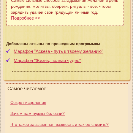
Самые сильные способы загадывания желания в день
рождения, молитвы, обереги, ритуалы - все, чтобы
зарядить удачей свой грядущий личный год.
Подробнее >>
Добавлены отзывы по прошедшим программам
Марафон "Аскеза - путь к твоему желанию"
Марафон "Жизнь, полная чудес"
Самое читаемое:
Секрет исцеления
Зачем нам нужны болезни?
Что такое завышенная важность и как ее снизить?