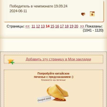
Победитель в чемпионате 19.09.24
2024-06-11
Страницы:
<<
11
12
13
14
15
16
17
18
19
20
>>
Показаны:
(1041 - 1120)
Добавить эту страницу в Мои закладки
Попробуйте китайское
печенье с предсказанием :)
Кликните на печенье