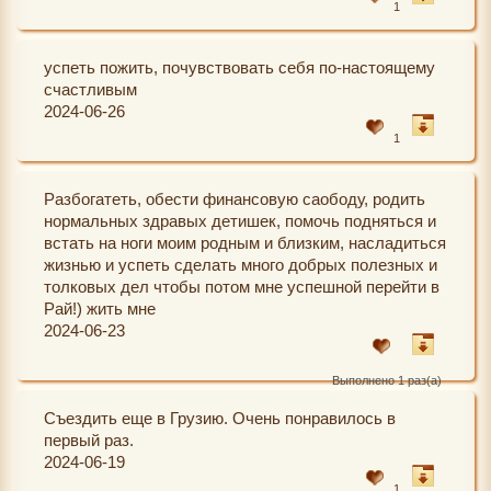
1
успеть пожить, почувствовать себя по-настоящему
счастливым
2024-06-26
1
Разбогатеть, обести финансовую саободу, родить
нормальных здравых детишек, помочь подняться и
встать на ноги моим родным и близким, насладиться
жизнью и успеть сделать много добрых полезных и
толковых дел чтобы потом мне успешной перейти в
Рай!) жить мне
2024-06-23
Выполнено 1 раз(а)
Съездить еще в Грузию. Очень понравилось в
первый раз.
2024-06-19
1