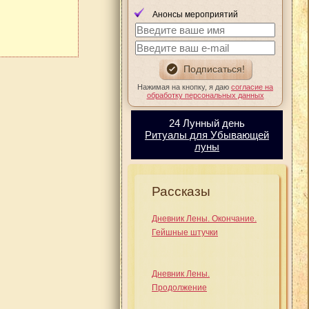
Анонсы мероприятий
Нажимая на кнопку, я даю
согласие на
обработку персональных данных
24 Лунный день
Ритуалы для Убывающей
луны
Рассказы
Дневник Лены. Окончание.
Гейшные штучки
Дневник Лены.
Продолжение