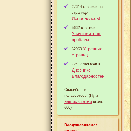
27314 отзывов на
странице
Исполнилось!
5632 отзывов
Уничтожителю
проблем
Утренних
62969
страниц
72417 записей в
Дневнике
Благодарностей
Спасибо, что
пользуетесь! (Ну и
наших статей
около
600)
Воодушевляемся
вместе!