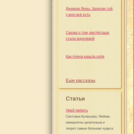
Дневник Лены. Записки той,
у кого всё есть
Сказка о том, как Наташа
стала королевой
Как Алена нашла себя
Еще рассказы
Статьи
Умей любить
Светлана Кулешова: Любовь
невероятно целительна и
творит самые большие чудеса