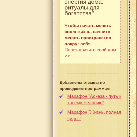
энергия дома:
ритуалы для
богатства"
Чтобы начать менять
свою жизнь, начните
менять пространство
вокруг себя.
Перезагрузите свой дом
>>
Добавлены отзывы по
прошедшим программам
Марафон "Аскеза - путь к
твоему желанию"
Марафон "Жизнь, полная
чудес"