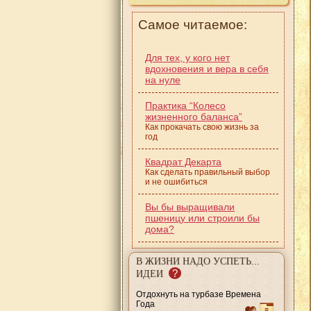
Самое читаемое:
Для тех, у кого нет
вдохновения и вера в себя
на нуле
Практика “Колесо
жизненного баланса”
Как прокачать свою жизнь за
год
Квадрат Декарта
Как сделать правильный выбор
и не ошибиться
Вы бы выращивали
пшеницу или строили бы
дома?
В ЖИЗНИ НАДО УСПЕТЬ...
?
ИДЕИ
Отдохнуть на турбазе Времена
Года