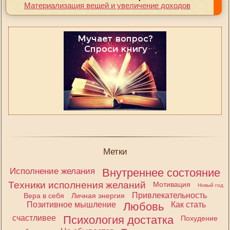
Материализация вещей и увеличение доходов
Метки
Исполнение желания
Внутреннее состояние
Техники исполнения желаний
Мотивация
Новый год
Привлекательность
Вера в себя
Личная энергия
Позитивное мышление
Любовь
Как стать
счастливее
Психология достатка
Похудение