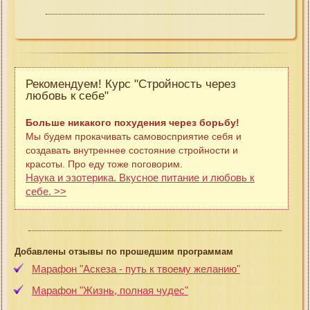
Рекомендуем! Курс "Стройность через
любовь к себе"
Больше никакого похудения через борьбу!
Мы будем прокачивать самовосприятие себя и
создавать внутреннее состояние стройности и
красоты. Про еду тоже поговорим.
Наука и эзотерика. Вкусное питание и любовь к
себе. >>
Добавлены отзывы по прошедшим программам
Марафон "Аскеза - путь к твоему желанию"
Марафон "Жизнь, полная чудес"