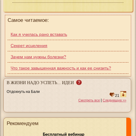
Самое читаемое:
Как я училась рано вставать
Секрет исцеления
Зачем нам нужны болезни?
Что такое завышенная важность и как ее снизить?
?
В ЖИЗНИ НАДО УСПЕТЬ... ИДЕИ
Отдохнуть на Бали
21
|
Смотреть все
Следующую >>
Рекомендуем
Бесплатный вебинар