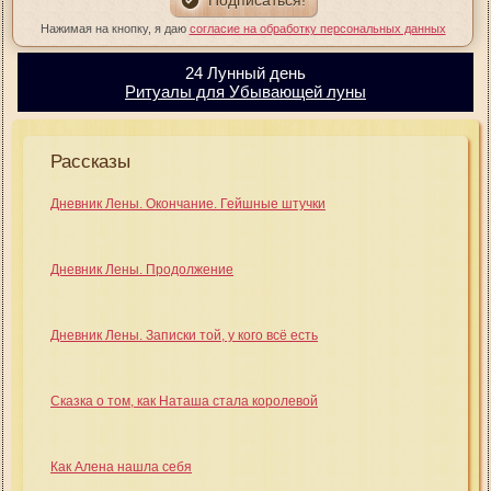
Нажимая на кнопку, я даю
согласие на обработку персональных данных
24 Лунный день
Ритуалы для Убывающей луны
Рассказы
Дневник Лены. Окончание. Гейшные штучки
Дневник Лены. Продолжение
Дневник Лены. Записки той, у кого всё есть
Сказка о том, как Наташа стала королевой
Как Алена нашла себя