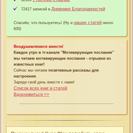
Дневнике Благодарностей
72417 записей в
наших статей
Спасибо, что пользуетесь! (Ну и
около
600)
Воодушевляемся вместе!
Каждое утро в тг-канале "Мотивирующие послания"
мы читаем мотивирующие послания - отрывки из
известных книг!
Сейчас мы читаем
позитивные рассказы для
настроения
.
Заряди свой день вместе с нами!
Список всех книг и статей
Вдохновиться >>