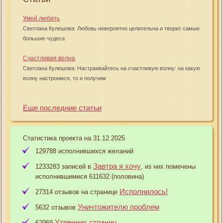
Умей любить
Светлана Кулешова: Любовь невероятно целительна и творит самые
большие чудеса
Счастливая волна
Светлана Кулешова: Настраивайтесь на счастливую волну: на какую
волну настроимся, то и получим
Еще последние статьи
Статистика проекта на 31.12.2025
129788 исполнившихся желаний
Завтра я хочу
1233283 записей в
, из них помечены
исполнившимися 611632 (половина)
Исполнилось!
27314 отзывов на странице
Уничтожителю проблем
5632 отзывов
Утренних страниц
62969