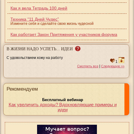
Как я вела Тетрадь 100 дней
Техника “11 Дней Чудес”
Измените себя и сделайте свою жизнь чудесной
Как работает Закон Притяжения у участников форума
?
В ЖИЗНИ НАДО УСПЕТЬ... ИДЕИ
С удовольствием хожу на работу
1
|
Смотреть все
Следующую >>
Рекомендуем
Бесплатный вебинар
Как увеличить доходы? Вдохновляющие примеры и
идеи