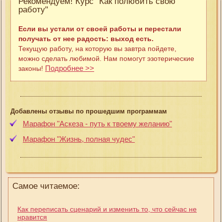
Рекомендуем! Курс "Как полюбить свою
работу"
Если вы устали от своей работы и перестали
получать от нее радость: выход есть.
Текущую работу, на которую вы завтра пойдете,
можно сделать любимой. Нам помогут эзотерические
Подробнее >>
законы!
Добавлены отзывы по прошедшим программам
Марафон "Аскеза - путь к твоему желанию"
Марафон "Жизнь, полная чудес"
Самое читаемое:
Как переписать сценарий и изменить то, что сейчас не
нравится