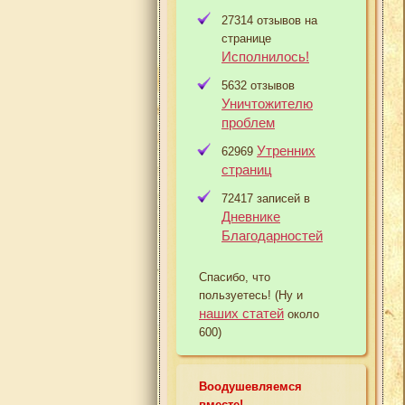
27314 отзывов на
странице
Исполнилось!
5632 отзывов
Уничтожителю
проблем
Утренних
62969
страниц
72417 записей в
Дневнике
Благодарностей
Спасибо, что
пользуетесь! (Ну и
наших статей
около
600)
Воодушевляемся
вместе!