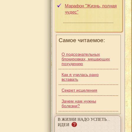
Марафон "Жизнь, полная
чудес"
Самое читаемое:
О подсознательных
блокировках, мешающих
похудению
Как я училась рано
вставать
Секрет исцеления
Зачем нам нужны
болезни?
В ЖИЗНИ НАДО УСПЕТЬ...
?
ИДЕИ