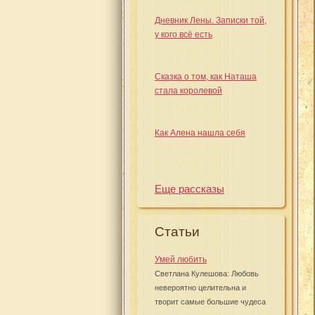
Дневник Лены. Записки той,
у кого всё есть
Сказка о том, как Наташа
стала королевой
Как Алена нашла себя
Еще рассказы
Статьи
Умей любить
Светлана Кулешова: Любовь
невероятно целительна и
творит самые большие чудеса