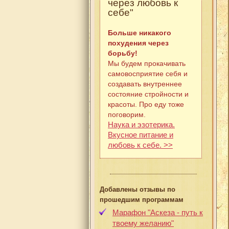
через любовь к
себе"
Больше никакого
похудения через
борьбу!
Мы будем прокачивать
самовосприятие себя и
создавать внутреннее
состояние стройности и
красоты. Про еду тоже
поговорим.
Наука и эзотерика.
Вкусное питание и
любовь к себе. >>
Добавлены отзывы по
прошедшим программам
Марафон "Аскеза - путь к
твоему желанию"