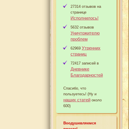
27314 отзывов на
странице
Исполнилось!
5632 отзывов
Уничтожителю
проблем
Утренних
62969
страниц
72417 записей в
Дневнике
Благодарностей
Спасибо, что
пользуетесь! (Ну и
наших статей
около
600)
Воодушевляемся
вместе!