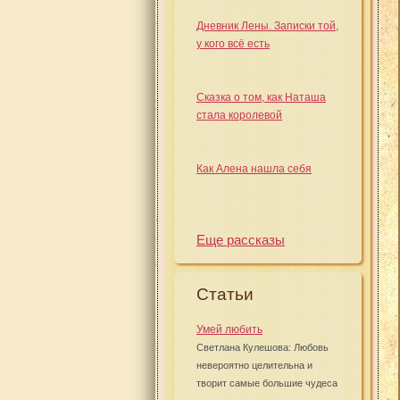
Дневник Лены. Записки той,
у кого всё есть
Сказка о том, как Наташа
стала королевой
Как Алена нашла себя
Еще рассказы
Статьи
Умей любить
Светлана Кулешова: Любовь
невероятно целительна и
творит самые большие чудеса