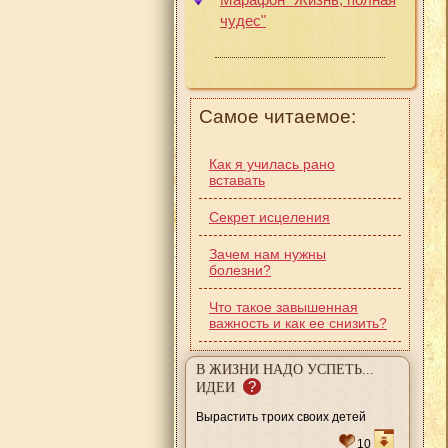
чудес"
Самое читаемое:
Как я училась рано
вставать
Секрет исцеления
Зачем нам нужны
болезни?
Что такое завышенная
важность и как ее снизить?
В ЖИЗНИ НАДО УСПЕТЬ...
?
ИДЕИ
Вырастить троих своих детей
10