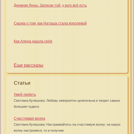
Дневник Лены. Записки той, у кого всё есть
Сказка о том, как Наташа стала королевой
Как Алена нашла себя
Еще рассказы
Статьи
Умей любить
Светлана Кулешова: Любовь невероятно целительна и творит самые
большие чудеса
Счастливая волна
Светлана Кулешова: Настраивайтесь на счастливую волну: на какую
волну настроимся, то и получим