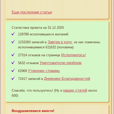
Еще последние статьи
Статистика проекта на 31.12.2025
129788 исполнившихся желаний
Завтра я хочу
1233283 записей в
, из них помечены
исполнившимися 611632 (половина)
Исполнилось!
27314 отзывов на странице
Уничтожителю проблем
5632 отзывов
Утренних страниц
62969
Дневнике Благодарностей
72417 записей в
наших статей
Спасибо, что пользуетесь! (Ну и
около
600)
Воодушевляемся вместе!