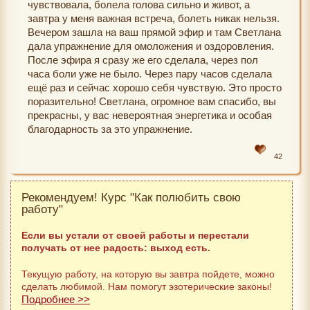
чувствовала, болела голова сильно и живот, а
завтра у меня важная встреча, болеть никак нельзя.
Вечером зашла на ваш прямой эфир и там Светлана
дала упражнение для омоложения и оздоровления.
После эфира я сразу же его сделала, через пол
часа боли уже не было. Через пару часов сделала
ещё раз и сейчас хорошо себя чувствую. Это просто
поразительно! Светлана, огромное вам спасибо, вы
прекрасны, у вас невероятная энергетика и особая
благодарность за это упражнение.
42
Рекомендуем! Курс "Как полюбить свою
работу"
Если вы устали от своей работы и перестали
получать от нее радость: выход есть.
Текущую работу, на которую вы завтра пойдете, можно
сделать любимой. Нам помогут эзотерические законы!
Подробнее >>