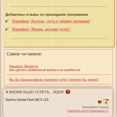
Добавлены отзывы по прошедшим программам
Марафон "Аскеза - путь к твоему желанию"
Марафон "Жизнь, полная чудес"
Самое читаемое:
Квадрат Декарта
Как сделать правильный выбор и не ошибиться
Вы бы выращивали пшеницу или строили бы дома?
?
В ЖИЗНИ НАДО УСПЕТЬ... ИДЕИ
Купить Honda From MCX 125
Выполнено 2 раз(а)
|
Смотреть все
Следующую >>