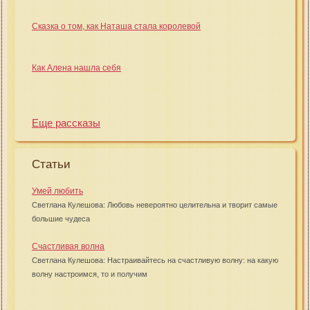
Сказка о том, как Наташа стала королевой
Как Алена нашла себя
Еще рассказы
Статьи
Умей любить
Светлана Кулешова: Любовь невероятно целительна и творит самые
большие чудеса
Счастливая волна
Светлана Кулешова: Настраивайтесь на счастливую волну: на какую
волну настроимся, то и получим