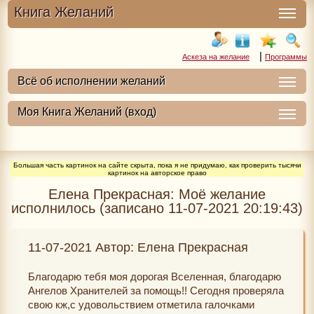
Книга Желаний
|
Аскеза на желание
Программы
Большая часть картинок на сайте скрыта, пока я не придумаю, как проверить тысячи
картинок на авторское право
Елена Прекрасная: Моё желание
исполнилось (записано 11-07-2021 20:19:43)
11-07-2021 Автор: Елена Прекрасная
Благодарю тебя моя дорогая Вселенная, благодарю
Ангелов Хранителей за помощь!! Сегодня проверяла
свою кж,с удовольствием отметила галочками