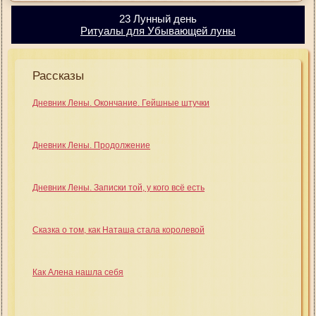
23 Лунный день
Ритуалы для Убывающей луны
Рассказы
Дневник Лены. Окончание. Гейшные штучки
Дневник Лены. Продолжение
Дневник Лены. Записки той, у кого всё есть
Сказка о том, как Наташа стала королевой
Как Алена нашла себя