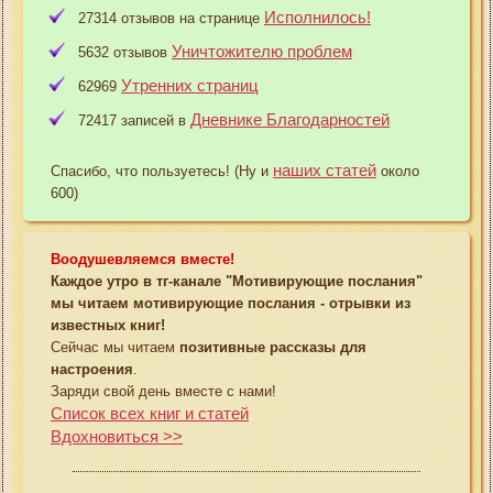
Исполнилось!
27314 отзывов на странице
Уничтожителю проблем
5632 отзывов
Утренних страниц
62969
Дневнике Благодарностей
72417 записей в
наших статей
Спасибо, что пользуетесь! (Ну и
около
600)
Воодушевляемся вместе!
Каждое утро в тг-канале "Мотивирующие послания"
мы читаем мотивирующие послания - отрывки из
известных книг!
Сейчас мы читаем
позитивные рассказы для
настроения
.
Заряди свой день вместе с нами!
Список всех книг и статей
Вдохновиться >>