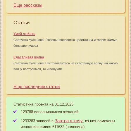
Еще рассказы
Статьи
Умей любить
Светлана Кулешова: Любовь невероятно целительна и творит самые
большие чудеса
Счастливая волна
Светлана Кулешова: Настраивайтесь на счастливую волну: на какую
волну настроимся, то и получим
Еще последние статьи
Статистика проекта на 31.12.2025
129788 исполнившихся желаний
Завтра я хочу
1233283 записей в
, из них помечены
исполнившимися 611632 (половина)