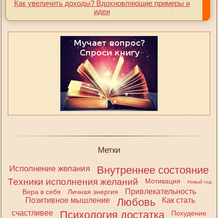
Как увеличить доходы? Вдохновляющие примеры и
идеи
Метки
Исполнение желания
Внутреннее состояние
Техники исполнения желаний
Мотивация
Новый год
Привлекательность
Вера в себя
Личная энергия
Позитивное мышление
Любовь
Как стать
счастливее
Психология достатка
Похудение