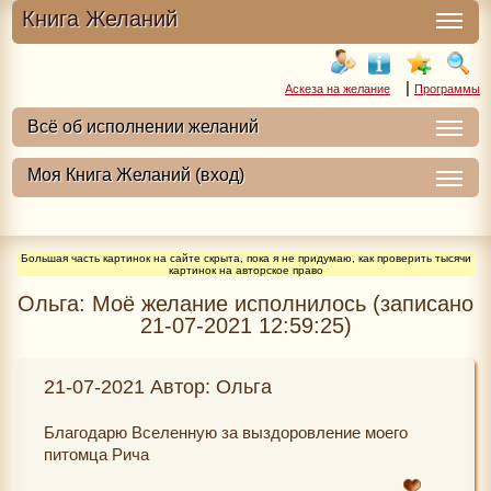
Книга Желаний
|
Аскеза на желание
Программы
Большая часть картинок на сайте скрыта, пока я не придумаю, как проверить тысячи
картинок на авторское право
Ольга: Моё желание исполнилось (записано
21-07-2021 12:59:25)
21-07-2021 Автор: Ольга
Благодарю Вселенную за выздоровление моего
питомца Рича