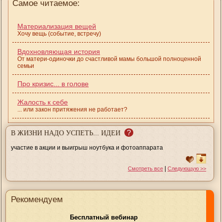
Самое читаемое:
Материализация вещей
Хочу вещь (событие, встречу)
Вдохновляющая история
От матери-одиночки до счастливой мамы большой полноценной
семьи
Про кризис... в голове
Жалость к себе
... или закон притяжения не работает?
?
В ЖИЗНИ НАДО УСПЕТЬ... ИДЕИ
участие в акции и выигрыш ноутбука и фотоаппарата
|
Смотреть все
Следующую >>
Рекомендуем
Бесплатный вебинар