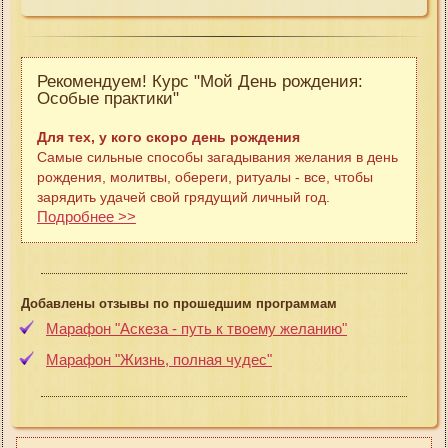
Рекомендуем! Курс "Мой День рождения:
Особые практики"
Для тех, у кого скоро день рождения
Самые сильные способы загадывания желания в день
рождения, молитвы, обереги, ритуалы - все, чтобы
зарядить удачей свой грядущий личный год.
Подробнее >>
Добавлены отзывы по прошедшим программам
Марафон "Аскеза - путь к твоему желанию"
Марафон "Жизнь, полная чудес"