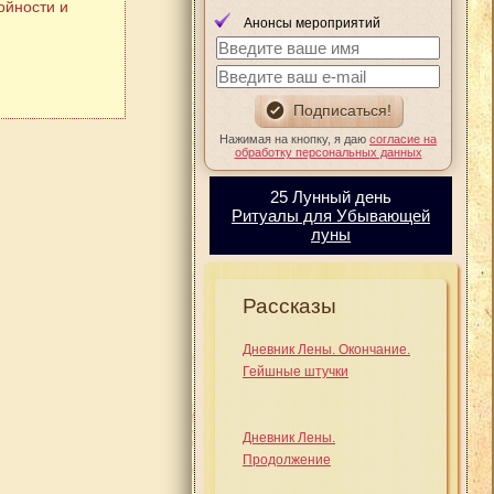
ойности и
Анонсы мероприятий
Нажимая на кнопку, я даю
согласие на
обработку персональных данных
25 Лунный день
Ритуалы для Убывающей
луны
Рассказы
Дневник Лены. Окончание.
Гейшные штучки
Дневник Лены.
Продолжение