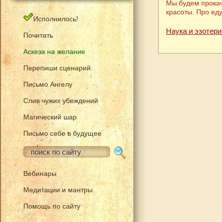
Мы будем прокач
красоты. Про ед
Исполнилось!
Наука и эзотери
Почитать
Аскеза на желание
Перепиши сценарий
Письмо Ангелу
Слив чужих убеждений
Магический шар
Письмо себе в будущее
Вебинары
Медитации и мантры
Помощь по сайту