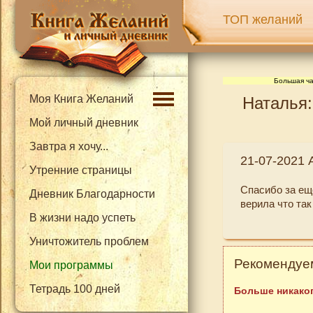
ТОП желаний
Большая ча
Моя Книга Желаний
Наталья:
Мой личный дневник
Завтра я хочу...
21-07-2021 
Утренние страницы
Спасибо за ещ
Дневник Благодарности
верила что так
В жизни надо успеть
Уничтожитель проблем
Рекомендуем
Мои программы
Тетрадь 100 дней
Больше никаког