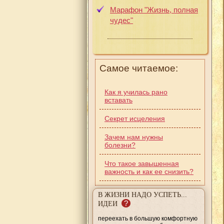
Марафон "Жизнь, полная
чудес"
Самое читаемое:
Как я училась рано
вставать
Секрет исцеления
Зачем нам нужны
болезни?
Что такое завышенная
важность и как ее снизить?
В ЖИЗНИ НАДО УСПЕТЬ...
?
ИДЕИ
переехать в большую комфортную