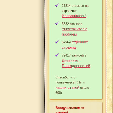
27314 отзывов на
странице
Исполнилось!
5632 отзывов
Уничтожителю
проблем
Утренних
62969
страниц
72417 записей в
Дневнике
Благодарностей
Спасибо, что
пользуетесь! (Ну и
наших статей
около
600)
Воодушевляемся
вместе!