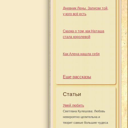
Дневник Лены. Записки той,
у кого всё есть
Сказка о том, как Наташа
стала королевой
Как Алена нашла себя
Еще рассказы
Статьи
Умей любить
Светлана Кулешова: Любовь
невероятно целительна и
творит самые большие чудеса