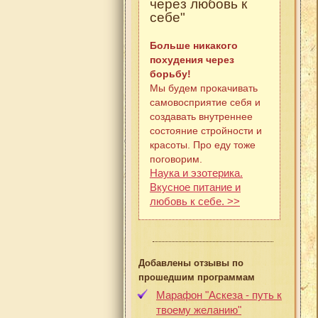
через любовь к
себе"
Больше никакого
похудения через
борьбу!
Мы будем прокачивать
самовосприятие себя и
создавать внутреннее
состояние стройности и
красоты. Про еду тоже
поговорим.
Наука и эзотерика.
Вкусное питание и
любовь к себе. >>
Добавлены отзывы по
прошедшим программам
Марафон "Аскеза - путь к
твоему желанию"