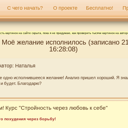
С чего начать?
О проекте
Бесплатно!
П
сть картинок на сайте скрыта, пока я не придумаю, как проверить тысячи картинок на автор
 Моё желание исполнилось (записано 21
16:28:08)
Автор: Наталья
е одно исполнившееся желание! Анализ пришел хороший. Я знал
 и будет. Благодарю?
! Курс "Стройность через любовь к себе"
о похудения через борьбу!