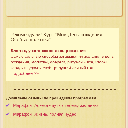
Рекомендуем! Курс "Мой День рождения:
Особые практики"
Для тех, у кого скоро день рождения
Самые сильные способы загадывания желания в день
рождения, молитвы, обереги, ритуалы - все, чтобы
зарядить удачей свой грядущий личный год.
Подробнее >>
Добавлены отзывы по прошедшим программам
Марафон "Аскеза - путь к твоему желанию"
Марафон "Жизнь, полная чудес"