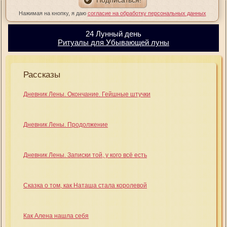
Нажимая на кнопку, я даю
согласие на обработку персональных данных
24 Лунный день
Ритуалы для Убывающей луны
Рассказы
Дневник Лены. Окончание. Гейшные штучки
Дневник Лены. Продолжение
Дневник Лены. Записки той, у кого всё есть
Сказка о том, как Наташа стала королевой
Как Алена нашла себя