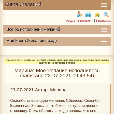
Книга Желаний
|
Аскеза на желание
Программы
Большая часть картинок на сайте скрыта, пока я не придумаю, как проверить тысячи
картинок на авторское право
Марина: Моё желание исполнилось
(записано 23-07-2021 09:43:54)
23-07-2021 Автор: Марина
Спасибо за еще одно желание. Сбылось. Спасибо,
Вселенная, Загадала, чтоб мне поступали деньги
отовсюду. Сама обалдела, когда поняла, что оно