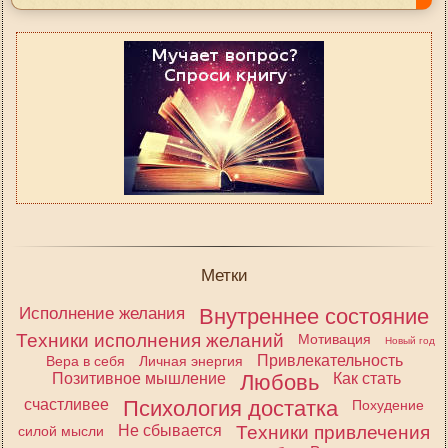
Метки
Исполнение желания
Внутреннее состояние
Техники исполнения желаний
Мотивация
Новый год
Привлекательность
Вера в себя
Личная энергия
Позитивное мышление
Любовь
Как стать
счастливее
Психология достатка
Похудение
Не сбывается
Техники привлечения
силой мысли