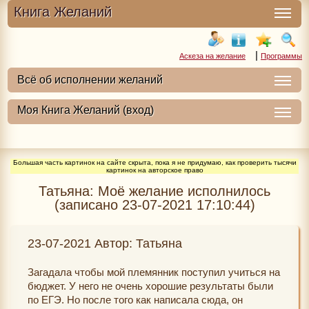
Книга Желаний
|
Аскеза на желание
Программы
Большая часть картинок на сайте скрыта, пока я не придумаю, как проверить тысячи
картинок на авторское право
Татьяна: Моё желание исполнилось
(записано 23-07-2021 17:10:44)
23-07-2021 Автор: Татьяна
Загадала чтобы мой племянник поступил учиться на
бюджет. У него не очень хорошие результаты были
по ЕГЭ. Но после того как написала сюда, он