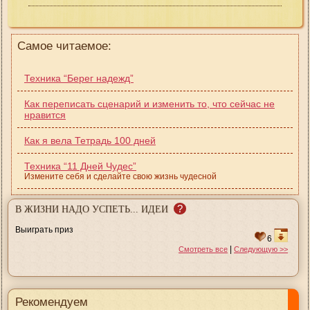
Самое читаемое:
Техника “Берег надежд”
Как переписать сценарий и изменить то, что сейчас не
нравится
Как я вела Тетрадь 100 дней
Техника “11 Дней Чудес”
Измените себя и сделайте свою жизнь чудесной
?
В ЖИЗНИ НАДО УСПЕТЬ... ИДЕИ
Выиграть приз
6
|
Смотреть все
Следующую >>
Рекомендуем