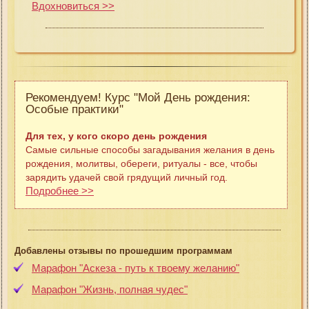
Вдохновиться >>
Рекомендуем! Курс "Мой День рождения:
Особые практики"
Для тех, у кого скоро день рождения
Самые сильные способы загадывания желания в день
рождения, молитвы, обереги, ритуалы - все, чтобы
зарядить удачей свой грядущий личный год.
Подробнее >>
Добавлены отзывы по прошедшим программам
Марафон "Аскеза - путь к твоему желанию"
Марафон "Жизнь, полная чудес"