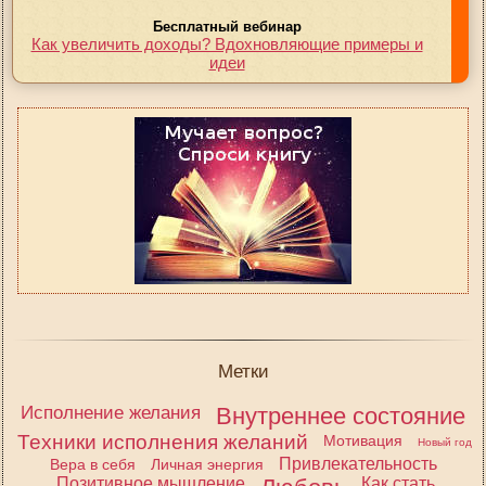
Бесплатный вебинар
Как увеличить доходы? Вдохновляющие примеры и
идеи
Метки
Исполнение желания
Внутреннее состояние
Техники исполнения желаний
Мотивация
Новый год
Привлекательность
Вера в себя
Личная энергия
Позитивное мышление
Как стать