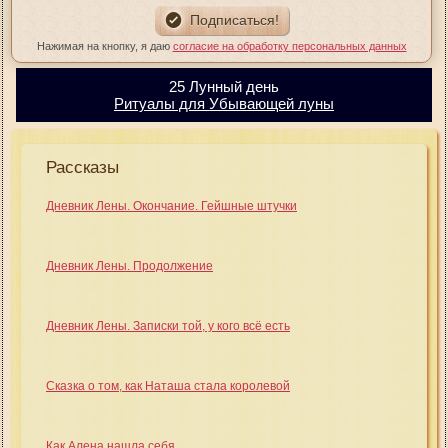
Нажимая на кнопку, я даю
согласие на обработку персональных данных
25 Лунный день
Ритуалы для Убывающей луны
Рассказы
Дневник Лены. Окончание. Гейшные штучки
Дневник Лены. Продолжение
Дневник Лены. Записки той, у кого всё есть
Сказка о том, как Наташа стала королевой
Как Алена нашла себя