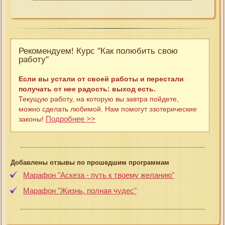
Рекомендуем! Курс "Как полюбить свою
работу"
Если вы устали от своей работы и перестали
получать от нее радость: выход есть.
Текущую работу, на которую вы завтра пойдете,
можно сделать любимой. Нам помогут эзотерические
Подробнее >>
законы!
Добавлены отзывы по прошедшим программам
Марафон "Аскеза - путь к твоему желанию"
Марафон "Жизнь, полная чудес"