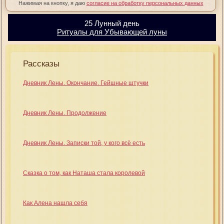
Нажимая на кнопку, я даю
согласие на обработку персональных данных
25 Лунный день
Ритуалы для Убывающей луны
Рассказы
Дневник Лены. Окончание. Гейшные штучки
Дневник Лены. Продолжение
Дневник Лены. Записки той, у кого всё есть
Сказка о том, как Наташа стала королевой
Как Алена нашла себя