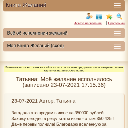
Книга Желаний
|
Аскеза на желание
Программы
Большая часть картинок на сайте скрыта, пока я не придумаю, как проверить тысячи
картинок на авторское право
Татьяна: Моё желание исполнилось
(записано 23-07-2021 17:15:36)
23-07-2021 Автор: Татьяна
Загадала что продам в июне на 350000 рублей.
Захожу сегодня в результаты июня - а там 350 425 !
Даже перевыполнила! Благодарю вселенную за