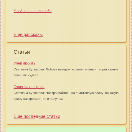
Как Алена нашла себя
Еще рассказы
Статьи
Умей любить
Светлана Кулешова: Любовь невероятно целительна и творит самые
большие чудеса
Счастливая волна
Светлана Кулешова: Настраивайтесь на счастливую волну: на какую
волну настроимся, то и получим
Еще последние статьи