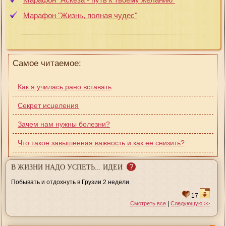
Марафон "Жизнь, полная чудес"
Самое читаемое:
Как я училась рано вставать
Секрет исцеления
Зачем нам нужны болезни?
Что такое завышенная важность и как ее снизить?
?
В ЖИЗНИ НАДО УСПЕТЬ... ИДЕИ
Побывать и отдохнуть в Грузии 2 недели
17
|
Смотреть все
Следующую >>