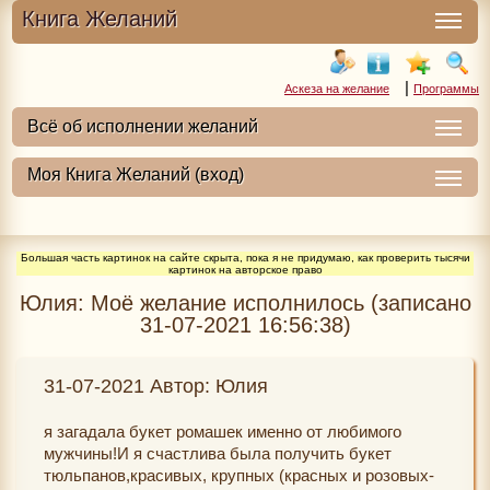
Книга Желаний
|
Аскеза на желание
Программы
Большая часть картинок на сайте скрыта, пока я не придумаю, как проверить тысячи
картинок на авторское право
Юлия: Моё желание исполнилось (записано
31-07-2021 16:56:38)
31-07-2021 Автор: Юлия
я загадала букет ромашек именно от любимого
мужчины!И я счастлива была получить букет
тюльпанов,красивых, крупных (красных и розовых-