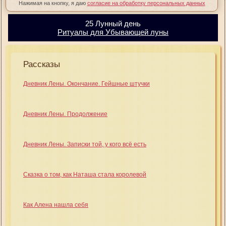
Нажимая на кнопку, я даю
согласие на обработку персональных данных
25 Лунный день
Ритуалы для Убывающей луны
Рассказы
Дневник Лены. Окончание. Гейшные штучки
Дневник Лены. Продолжение
Дневник Лены. Записки той, у кого всё есть
Сказка о том, как Наташа стала королевой
Как Алена нашла себя