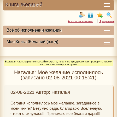
Книга Желаний
|
Аскеза на желание
Программы
Большая часть картинок на сайте скрыта, пока я не придумаю, как проверить тысячи
картинок на авторское право
Наталья: Моё желание исполнилось
(записано 02-08-2021 00:15:41)
02-08-2021 Автор: Наталья
Сегодня исполнилось мое желание, загаданное в
моей книге? Безумно рада, благодарю Вселенную,
что откликнулась!!! Принимаю все блага и дары!!!