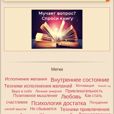
Метки
Исполнение желания
Внутреннее состояние
Техники исполнения желаний
Мотивация
Новый год
Привлекательность
Вера в себя
Личная энергия
Позитивное мышление
Любовь
Как стать
счастливее
Психология достатка
Похудение
Не сбывается
Техники привлечения
силой мысли