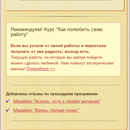
Рекомендуем! Курс "Как полюбить свою
работу"
Если вы устали от своей работы и перестали
получать от нее радость: выход есть.
Текущую работу, на которую вы завтра пойдете,
можно сделать любимой. Нам помогут эзотерические
Подробнее >>
законы!
Добавлены отзывы по прошедшим программам
Марафон "Аскеза - путь к твоему желанию"
Марафон "Жизнь, полная чудес"