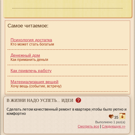
Самое читаемое:
Психология достатка
Кто может стать богатым
Денежный дом
Как приманить деньги
Как привлечь работу
Материализация вещей
Хочу вещь (событие, встречу)
?
В ЖИЗНИ НАДО УСПЕТЬ... ИДЕИ
Сделать летом качественный ремонт в квартире,чтобы было уютно и
комфортно
35
Выполнено 1 раз(а)
|
Смотреть все
Следующую >>