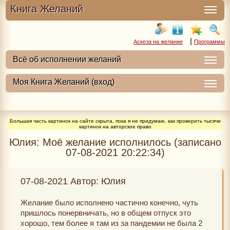
Книга Желаний
|
Аскеза на желание
Программы
Большая часть картинок на сайте скрыта, пока я не придумаю, как проверить тысячи
картинок на авторское право
Юлия: Моё желание исполнилось (записано
07-08-2021 20:22:34)
07-08-2021 Автор: Юлия
Желание было исполнено частично конечно, чуть
пришлось понервничать, но в общем отпуск это
хорошо, тем более я там из за пандемии не была 2