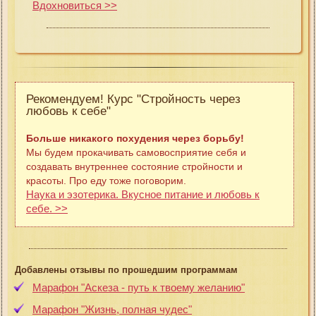
Вдохновиться >>
Рекомендуем! Курс "Стройность через
любовь к себе"
Больше никакого похудения через борьбу!
Мы будем прокачивать самовосприятие себя и
создавать внутреннее состояние стройности и
красоты. Про еду тоже поговорим.
Наука и эзотерика. Вкусное питание и любовь к
себе. >>
Добавлены отзывы по прошедшим программам
Марафон "Аскеза - путь к твоему желанию"
Марафон "Жизнь, полная чудес"