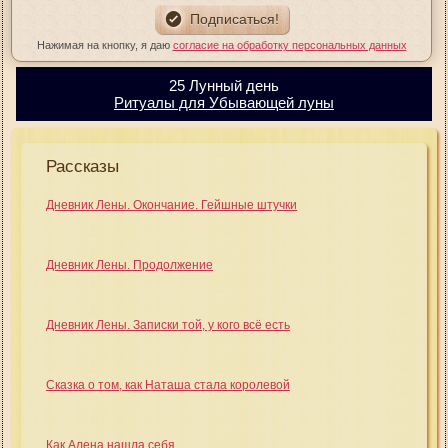
Нажимая на кнопку, я даю
согласие на обработку персональных данных
25 Лунный день
Ритуалы для Убывающей луны
Рассказы
Дневник Лены. Окончание. Гейшные штучки
Дневник Лены. Продолжение
Дневник Лены. Записки той, у кого всё есть
Сказка о том, как Наташа стала королевой
Как Алена нашла себя