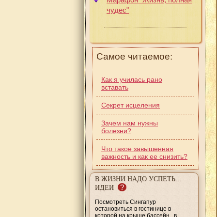
чудес"
Самое читаемое:
Как я училась рано
вставать
Секрет исцеления
Зачем нам нужны
болезни?
Что такое завышенная
важность и как ее снизить?
В ЖИЗНИ НАДО УСПЕТЬ...
?
ИДЕИ
Посмотреть Сингапур
остановиться в гостинице в
которой на крыше бассейн , в