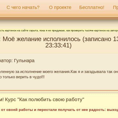
С чего начать?
О проекте
Бесплатно!
П
сть картинок на сайте скрыта, пока я не придумаю, как проверить тысячи картинок на автор
: Моё желание исполнилось (записано 1
23:33:41)
Автор: Гульнара
ленную за исполнение моего желания.Как я и загадывала так он
только верить в чудо!!!
! Курс "Как полюбить свою работу"
 от своей работы и перестали получать от нее радость: выход