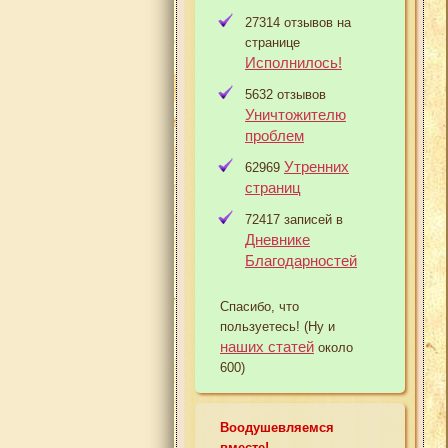
27314 отзывов на
странице
Исполнилось!
5632 отзывов
Уничтожителю
проблем
Утренних
62969
страниц
72417 записей в
Дневнике
Благодарностей
Спасибо, что
пользуетесь! (Ну и
наших статей
около
600)
Воодушевляемся
вместе!