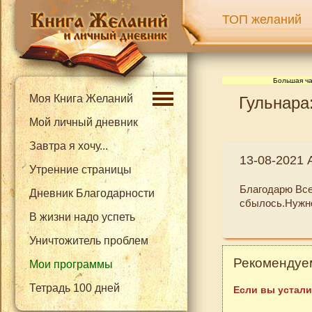
ТОП желаний
Большая ча
Моя Книга Желаний
Гульнара
Мой личный дневник
Завтра я хочу...
13-08-2021 
Утренние страницы
Благодарю Все
Дневник Благодарности
сбылось.Нужно 
В жизни надо успеть
Уничтожитель проблем
Рекомендуем
Мои программы
Тетрадь 100 дней
Если вы устали