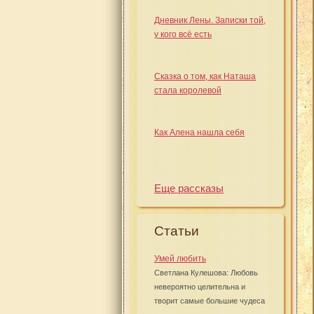
Дневник Лены. Записки той,
у кого всё есть
Сказка о том, как Наташа
стала королевой
Как Алена нашла себя
Еще рассказы
Статьи
Умей любить
Светлана Кулешова: Любовь
невероятно целительна и
творит самые большие чудеса