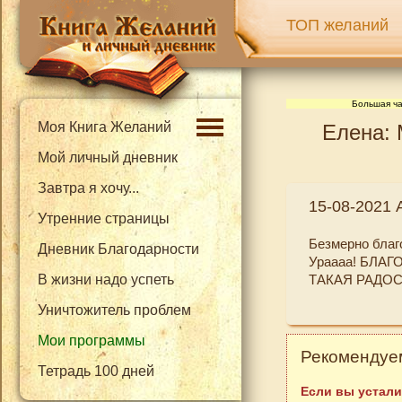
ТОП желаний
Большая ча
Моя Книга Желаний
Елена: 
Мой личный дневник
Завтра я хочу...
15-08-2021 
Утренние страницы
Безмерно благо
Дневник Благодарности
Ураааа! БЛА
В жизни надо успеть
ТАКАЯ РАДОСТ
Уничтожитель проблем
Мои программы
Рекомендуем
Тетрадь 100 дней
Если вы устали