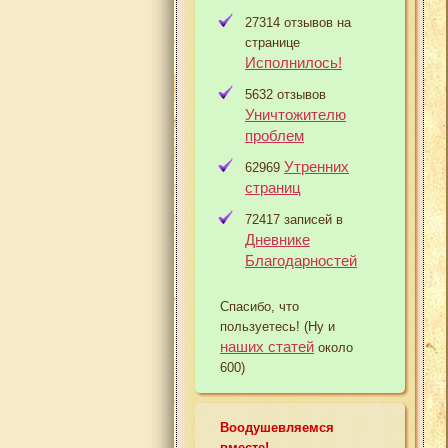
27314 отзывов на
странице
Исполнилось!
5632 отзывов
Уничтожителю
проблем
Утренних
62969
страниц
72417 записей в
Дневнике
Благодарностей
Спасибо, что
пользуетесь! (Ну и
наших статей
около
600)
Воодушевляемся
вместе!