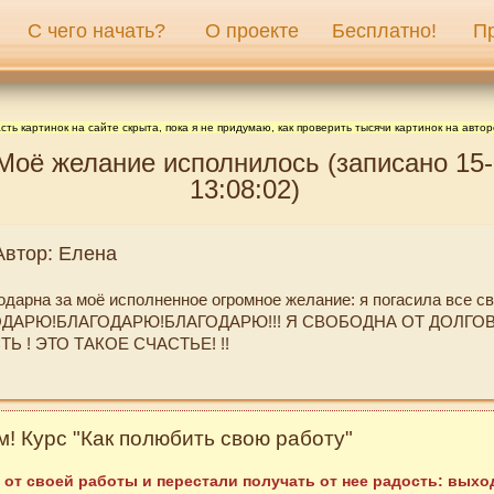
С чего начать?
О проекте
Бесплатно!
П
сть картинок на сайте скрыта, пока я не придумаю, как проверить тысячи картинок на автор
Моё желание исполнилось (записано 15-
13:08:02)
Автор: Елена
дарна за моё исполненное огромное желание: я погасила все сво
ГОДАРЮ!БЛАГОДАРЮ!БЛАГОДАРЮ!!! Я СВОБОДНА ОТ ДОЛГОВ!
Ь ! ЭТО ТАКОЕ СЧАСТЬЕ! !!
! Курс "Как полюбить свою работу"
 от своей работы и перестали получать от нее радость: выход