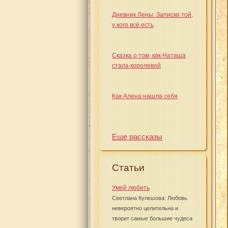
Дневник Лены. Записки той,
у кого всё есть
Сказка о том, как Наташа
стала королевой
Как Алена нашла себя
Еще рассказы
Статьи
Умей любить
Светлана Кулешова: Любовь
невероятно целительна и
творит самые большие чудеса