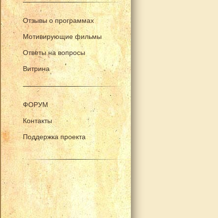
Отзывы о программах
Мотивирующие фильмы
Ответы на вопросы
Витрина
ФОРУМ
Контакты
Поддержка проекта