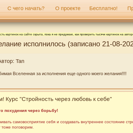
С чего начать?
О проекте
Бесплатно!
П
сть картинок на сайте скрыта, пока я не придумаю, как проверить тысячи картинок на автор
елание исполнилось (записано 21-08-202
Автор: Tan
имая Вселенная за исполнения еще одного моего желания!!!!
! Курс "Стройность через любовь к себе"
о похудения через борьбу!
ивать самовосприятие себя и создавать внутреннее состояние стр
у тоже поговорим.