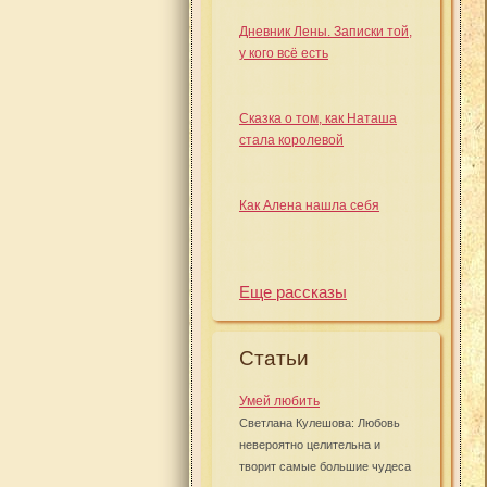
Дневник Лены. Записки той,
у кого всё есть
Сказка о том, как Наташа
стала королевой
Как Алена нашла себя
Еще рассказы
Статьи
Умей любить
Светлана Кулешова: Любовь
невероятно целительна и
творит самые большие чудеса