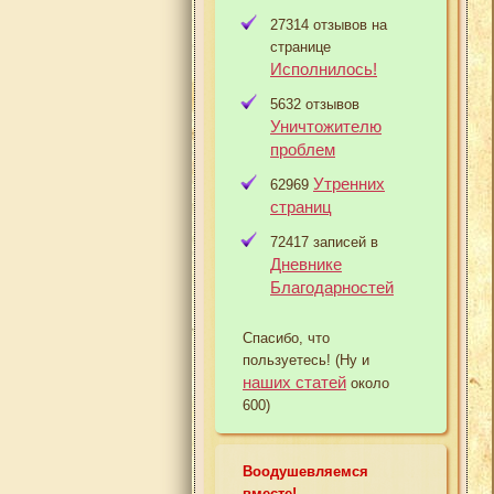
27314 отзывов на
странице
Исполнилось!
5632 отзывов
Уничтожителю
проблем
Утренних
62969
страниц
72417 записей в
Дневнике
Благодарностей
Спасибо, что
пользуетесь! (Ну и
наших статей
около
600)
Воодушевляемся
вместе!