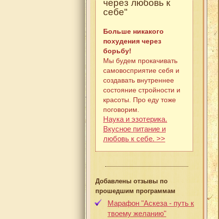
через любовь к
себе"
Больше никакого
похудения через
борьбу!
Мы будем прокачивать
самовосприятие себя и
создавать внутреннее
состояние стройности и
красоты. Про еду тоже
поговорим.
Наука и эзотерика.
Вкусное питание и
любовь к себе. >>
Добавлены отзывы по
прошедшим программам
Марафон "Аскеза - путь к
твоему желанию"