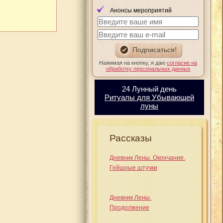
Анонсы мероприятий
Нажимая на кнопку, я даю
согласие на
обработку персональных данных
24 Лунный день
Ритуалы для Убывающей
луны
Рассказы
Дневник Лены. Окончание.
Гейшные штучки
Дневник Лены.
Продолжение