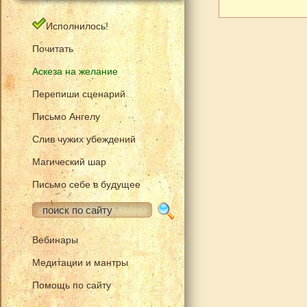
Исполнилось!
Почитать
Аскеза на желание
Перепиши сценарий
Письмо Ангелу
Слив чужих убеждений
Магический шар
Письмо себе в будущее
Вебинары
Медитации и мантры
Помощь по сайту