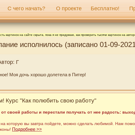
С чего начать?
О проекте
Бесплатно!
П
сть картинок на сайте скрыта, пока я не придумаю, как проверить тысячи картинок на автор
лание исполнилось (записано 01-09-2021
Автор: Г
ное! Моя дочь хорошо долетела в Питер!
! Курс "Как полюбить свою работу"
 от своей работы и перестали получать от нее радость: выход
 на которую вы завтра пойдете, можно сделать любимой. Нам помо
Подробнее >>
аконы!