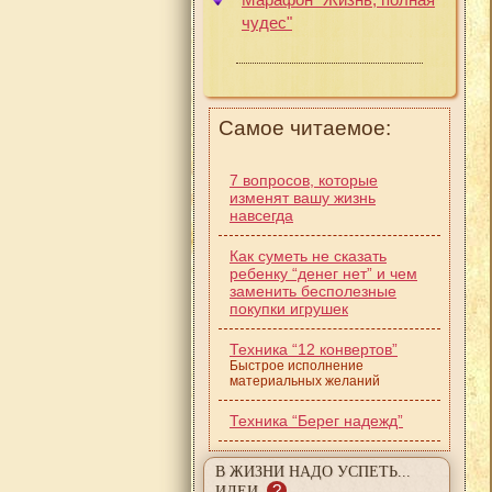
чудес"
Самое читаемое:
7 вопросов, которые
изменят вашу жизнь
навсегда
Как суметь не сказать
ребенку “денег нет” и чем
заменить бесполезные
покупки игрушек
Техника “12 конвертов”
Быстрое исполнение
материальных желаний
Техника “Берег надежд”
В ЖИЗНИ НАДО УСПЕТЬ...
?
ИДЕИ