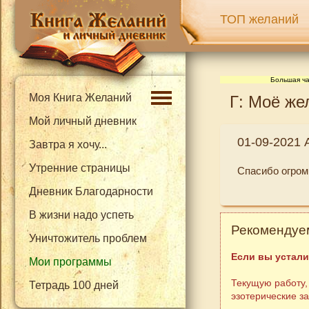
ТОП желаний
Большая ча
Моя Книга Желаний
Г: Моё же
Мой личный дневник
01-09-2021 
Завтра я хочу...
Утренние страницы
Спасибо огром
Дневник Благодарности
В жизни надо успеть
Рекомендуем
Уничтожитель проблем
Если вы устали
Мои программы
Текущую работу,
Тетрадь 100 дней
эзотерические з