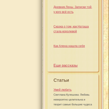
Дневник Лены. Записки той,
у кого всё есть
Сказка о том, как Наташа
стала королевой
Как Алена нашла себя
Еще рассказы
Статьи
Умей любить
Светлана Кулешова: Любовь
невероятно целительна и
творит самые большие чудеса