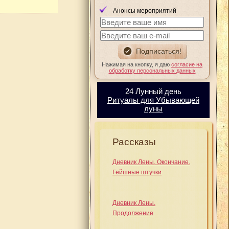
Анонсы мероприятий
Нажимая на кнопку, я даю
согласие на
обработку персональных данных
24 Лунный день
Ритуалы для Убывающей
луны
Рассказы
Дневник Лены. Окончание.
Гейшные штучки
Дневник Лены.
Продолжение