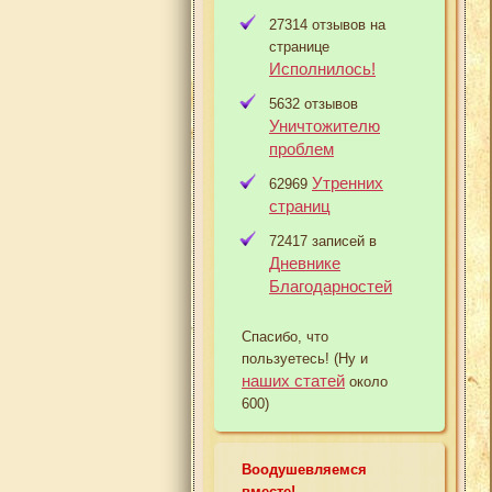
27314 отзывов на
странице
Исполнилось!
5632 отзывов
Уничтожителю
проблем
Утренних
62969
страниц
72417 записей в
Дневнике
Благодарностей
Спасибо, что
пользуетесь! (Ну и
наших статей
около
600)
Воодушевляемся
вместе!