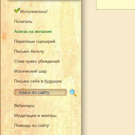
Исполнилось!
Почитать
Аскеза на желание
Перепиши сценарий
Письмо Ангелу
Слив чужих убеждений
Магический шар
Письмо себе в будущее
Вебинары
Медитации и мантры
Помощь по сайту