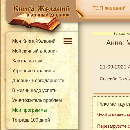
ТОП желаний
Большая ча
Моя Книга Желаний
Анна: 
Мой личный дневник
Завтра я хочу...
21-09-2021 
Утренние страницы
Спасибо Богу и
Дневник Благодарности
В жизни надо успеть
Уничтожитель проблем
Рекомендуем
Мои программы
Чтобы начать м
Тетрадь 100 дней
Перезагрузите 