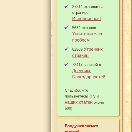
27314 отзывов на
странице
Исполнилось!
5632 отзывов
Уничтожителю
проблем
Утренних
62969
страниц
72417 записей в
Дневнике
Благодарностей
Спасибо, что
пользуетесь! (Ну и
наших статей
около
600)
Воодушевляемся
вместе!