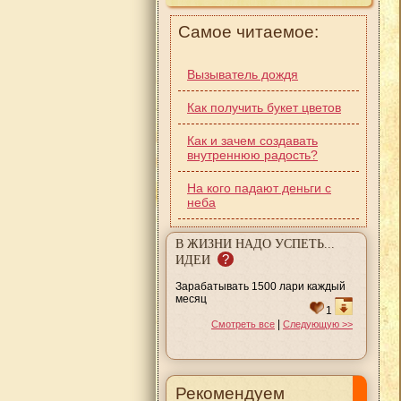
Самое читаемое:
Вызыватель дождя
Как получить букет цветов
Как и зачем создавать
внутреннюю радость?
На кого падают деньги с
неба
В ЖИЗНИ НАДО УСПЕТЬ...
?
ИДЕИ
Зарабатывать 1500 лари каждый
месяц
1
|
Смотреть все
Следующую >>
Рекомендуем