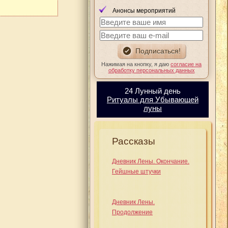
Анонсы мероприятий
Нажимая на кнопку, я даю
согласие на
обработку персональных данных
24 Лунный день
Ритуалы для Убывающей
луны
Рассказы
Дневник Лены. Окончание.
Гейшные штучки
Дневник Лены.
Продолжение