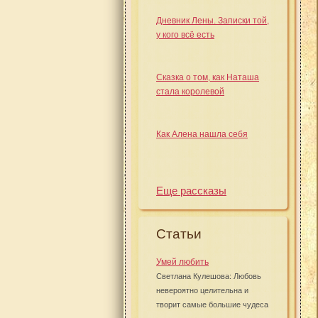
Дневник Лены. Записки той,
у кого всё есть
Сказка о том, как Наташа
стала королевой
Как Алена нашла себя
Еще рассказы
Статьи
Умей любить
Светлана Кулешова: Любовь
невероятно целительна и
творит самые большие чудеса