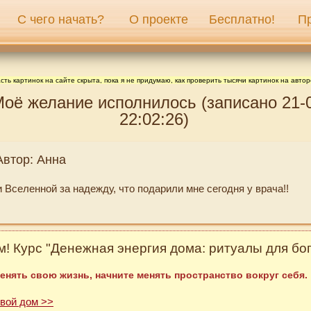
С чего начать?
О проекте
Бесплатно!
П
сть картинок на сайте скрыта, пока я не придумаю, как проверить тысячи картинок на автор
Моё желание исполнилось (записано 21-
22:02:26)
Автор: Анна
 Вселенной за надежду, что подарили мне сегодня у врача!!
! Курс "Денежная энергия дома: ритуалы для бог
енять свою жизнь, начните менять пространство вокруг себя.
свой дом >>