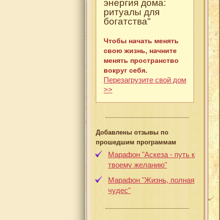
энергия дома:
ритуалы для
богатства"
Чтобы начать менять
свою жизнь, начните
менять пространство
вокруг себя.
Перезагрузите свой дом
>>
Добавлены отзывы по
прошедшим программам
Марафон "Аскеза - путь к
твоему желанию"
Марафон "Жизнь, полная
чудес"