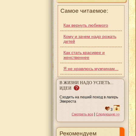
Самое читаемое:
Как вернуть любимого
Кому и зачем надо рожать
детей
Как стать красивее и
женственнее
Я не нравлюсь мужчинам...
В ЖИЗНИ НАДО УСПЕТЬ...
?
ИДЕИ
Сходить на пеший поход в лагерь
Эвереста
3
|
Смотреть все
Следующую >>
Рекомендуем