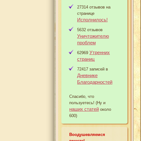
27314 отзывов на
странице
Исполнилось!
5632 отзывов
Уничтожителю
проблем
Утренних
62969
страниц
72417 записей в
Дневнике
Благодарностей
Спасибо, что
пользуетесь! (Ну и
наших статей
около
600)
Воодушевляемся
вместе!