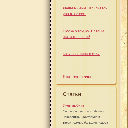
Дневник Лены. Записки той,
у кого всё есть
Сказка о том, как Наташа
стала королевой
Как Алена нашла себя
Еще рассказы
Статьи
Умей любить
Светлана Кулешова: Любовь
невероятно целительна и
творит самые большие чудеса