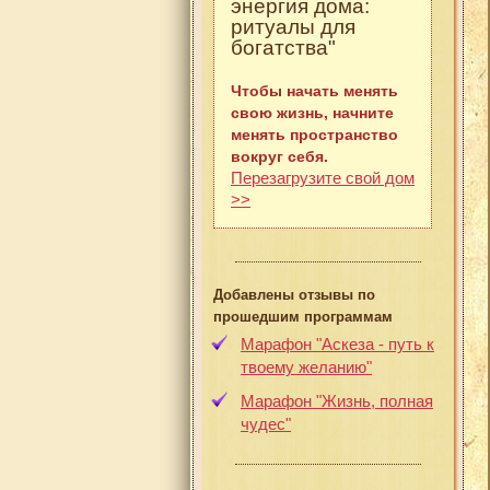
энергия дома:
ритуалы для
богатства"
Чтобы начать менять
свою жизнь, начните
менять пространство
вокруг себя.
Перезагрузите свой дом
>>
Добавлены отзывы по
прошедшим программам
Марафон "Аскеза - путь к
твоему желанию"
Марафон "Жизнь, полная
чудес"