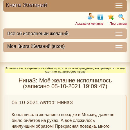
Книга Желаний
|
Аскеза на желание
Программы
Большая часть картинок на сайте скрыта, пока я не придумаю, как проверить тысячи
картинок на авторское право
НинаЗ: Моё желание исполнилось
(записано 05-10-2021 19:09:47)
05-10-2021 Автор: НинаЗ
Когда писала желание о поездке в Москву, даже не
было билетов на руках. А все сложилось
наилучшим образом! Прекрасная поездка, много