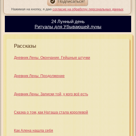
Нажимая на кнопку, я даю
согласие на обработку персональных данных
24 Лунный день
Ритуалы для Убывающей луны
Рассказы
Дневник Лены. Окончание. Гейшные штучки
Дневник Лены. Продолжение
Дневник Лены. Записки той, у кого всё есть
Сказка о том, как Наташа стала королевой
Как Алена нашла себя