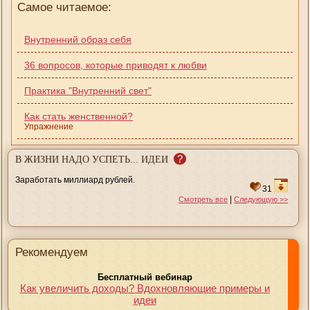
Самое читаемое:
Внутренний образ себя
36 вопросов, которые приводят к любви
Практика "Внутренний свет"
Как стать женственной?
Упражнение
?
В ЖИЗНИ НАДО УСПЕТЬ... ИДЕИ
Заработать миллиард рублей.
31
|
Смотреть все
Следующую >>
Рекомендуем
Бесплатный вебинар
Как увеличить доходы? Вдохновляющие примеры и
идеи