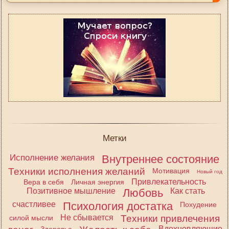
Метки
Исполнение желания
Внутреннее состояние
Техники исполнения желаний
Мотивация
Новый год
Привлекательность
Вера в себя
Личная энергия
Позитивное мышление
Любовь
Как стать
счастливее
Психология достатка
Похудение
Не сбывается
Техники привлечения
силой мысли
Вдохновляющие
Здоровье