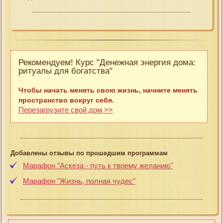
Рекомендуем! Курс "Денежная энергия дома:
ритуалы для богатства"
Чтобы начать менять свою жизнь, начните менять
пространство вокруг себя.
Перезагрузите свой дом >>
Добавлены отзывы по прошедшим программам
Марафон "Аскеза - путь к твоему желанию"
Марафон "Жизнь, полная чудес"