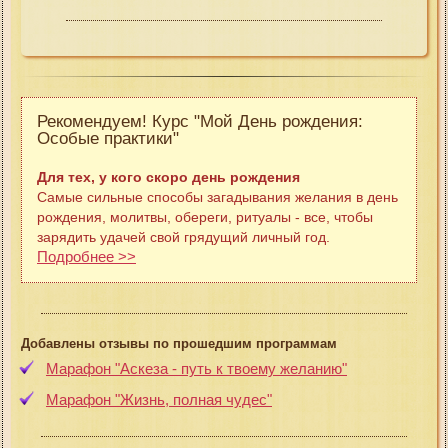
Рекомендуем! Курс "Мой День рождения:
Особые практики"
Для тех, у кого скоро день рождения
Самые сильные способы загадывания желания в день
рождения, молитвы, обереги, ритуалы - все, чтобы
зарядить удачей свой грядущий личный год.
Подробнее >>
Добавлены отзывы по прошедшим программам
Марафон "Аскеза - путь к твоему желанию"
Марафон "Жизнь, полная чудес"