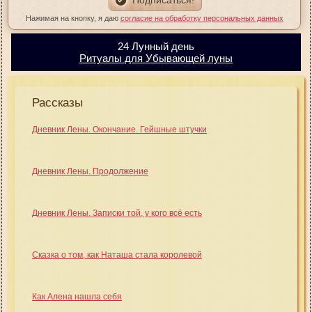
Нажимая на кнопку, я даю
согласие на обработку персональных данных
24 Лунный день
Ритуалы для Убывающей луны
Рассказы
Дневник Лены. Окончание. Гейшные штучки
Дневник Лены. Продолжение
Дневник Лены. Записки той, у кого всё есть
Сказка о том, как Наташа стала королевой
Как Алена нашла себя