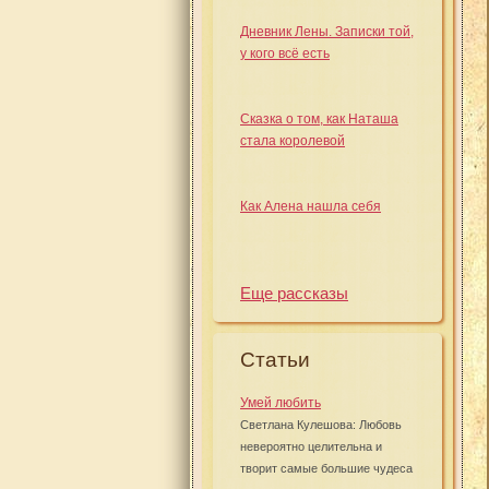
Дневник Лены. Записки той,
у кого всё есть
Сказка о том, как Наташа
стала королевой
Как Алена нашла себя
Еще рассказы
Статьи
Умей любить
Светлана Кулешова: Любовь
невероятно целительна и
творит самые большие чудеса