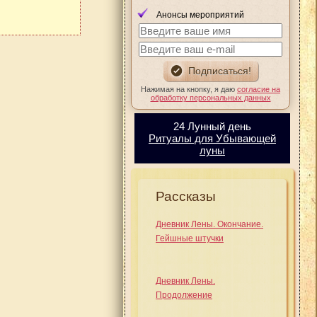
Анонсы мероприятий
Нажимая на кнопку, я даю
согласие на
обработку персональных данных
24 Лунный день
Ритуалы для Убывающей
луны
Рассказы
Дневник Лены. Окончание.
Гейшные штучки
Дневник Лены.
Продолжение