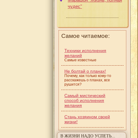
чудес"
Самое читаемое:
Техники исполнения
желаний
Самые известные
Не болтай о планах!
Почему, как только кому-то
расскажешь о планах, все
рушится?
Самый мистический
способ исполнения
желания
Стань хозяином своей
жизни!
В ЖИЗНИ НАДО УСПЕТЬ...