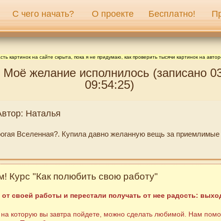
С чего начать?
О проекте
Бесплатно!
П
сть картинок на сайте скрыта, пока я не придумаю, как проверить тысячи картинок на автор
 Моё желание исполнилось (записано 03
09:54:25)
Автор: Наталья
огая Вселенная?. Купила давно желанную вещь за приемлимые 
! Курс "Как полюбить свою работу"
 от своей работы и перестали получать от нее радость: выход
 на которую вы завтра пойдете, можно сделать любимой. Нам помо