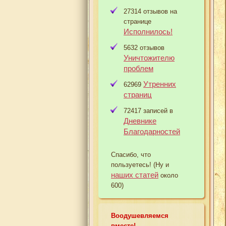
27314 отзывов на
странице
Исполнилось!
5632 отзывов
Уничтожителю
проблем
Утренних
62969
страниц
72417 записей в
Дневнике
Благодарностей
Спасибо, что
пользуетесь! (Ну и
наших статей
около
600)
Воодушевляемся
вместе!