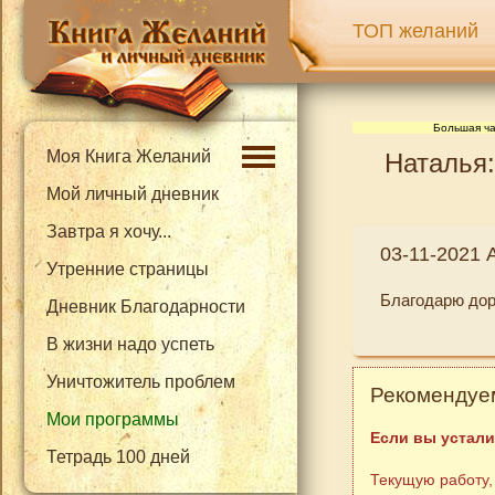
ТОП желаний
Большая ча
Моя Книга Желаний
Наталья:
Мой личный дневник
Завтра я хочу...
03-11-2021 
Утренние страницы
Благодарю дор
Дневник Благодарности
В жизни надо успеть
Уничтожитель проблем
Рекомендуем
Мои программы
Если вы устали
Тетрадь 100 дней
Текущую работу,