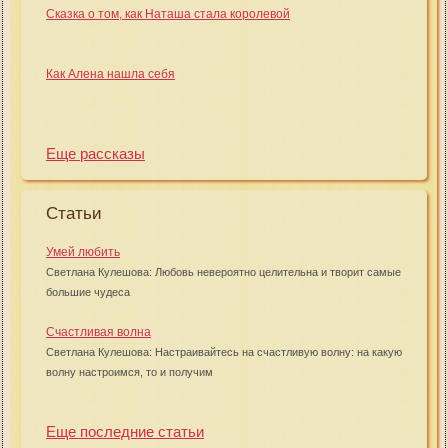
Сказка о том, как Наташа стала королевой
Как Алена нашла себя
Еще рассказы
Статьи
Умей любить
Светлана Кулешова: Любовь невероятно целительна и творит самые
большие чудеса
Счастливая волна
Светлана Кулешова: Настраивайтесь на счастливую волну: на какую
волну настроимся, то и получим
Еще последние статьи