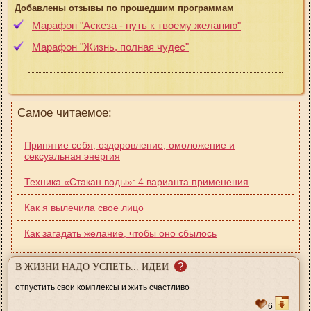
Добавлены отзывы по прошедшим программам
Марафон "Аскеза - путь к твоему желанию"
Марафон "Жизнь, полная чудес"
Самое читаемое:
Принятие себя, оздоровление, омоложение и
сексуальная энергия
Техника «Cтакан воды»: 4 варианта применения
Как я вылечила свое лицо
Как загадать желание, чтобы оно сбылось
?
В ЖИЗНИ НАДО УСПЕТЬ... ИДЕИ
отпустить свои комплексы и жить счастливо
6