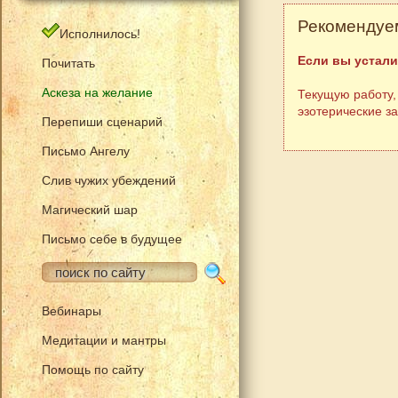
Рекомендуем
Исполнилось!
Если вы устали
Почитать
Аскеза на желание
Текущую работу,
эзотерические з
Перепиши сценарий
Письмо Ангелу
Слив чужих убеждений
Магический шар
Письмо себе в будущее
Вебинары
Медитации и мантры
Помощь по сайту