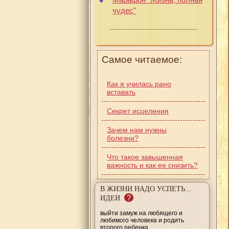
чудес"
Самое читаемое:
Как я училась рано
вставать
Секрет исцеления
Зачем нам нужны
болезни?
Что такое завышенная
важность и как ее снизить?
В ЖИЗНИ НАДО УСПЕТЬ...
?
ИДЕИ
выйти замуж на любящего и
любимого человека и родить
второго ребенка