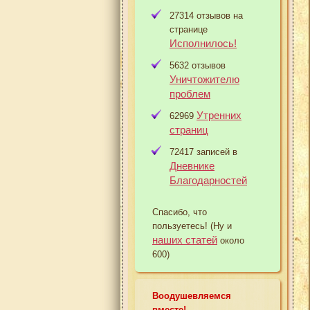
27314 отзывов на
странице
Исполнилось!
5632 отзывов
Уничтожителю
проблем
Утренних
62969
страниц
72417 записей в
Дневнике
Благодарностей
Спасибо, что
пользуетесь! (Ну и
наших статей
около
600)
Воодушевляемся
вместе!