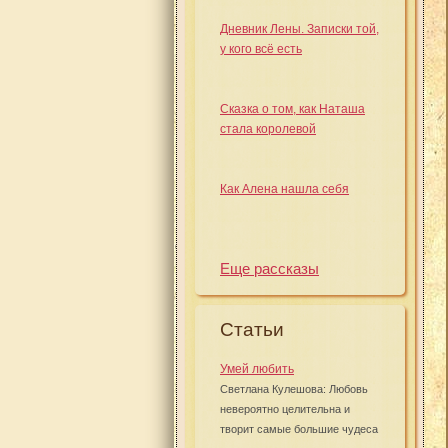
Дневник Лены. Записки той,
у кого всё есть
Сказка о том, как Наташа
стала королевой
Как Алена нашла себя
Еще рассказы
Статьи
Умей любить
Светлана Кулешова: Любовь
невероятно целительна и
творит самые большие чудеса