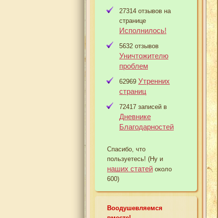
27314 отзывов на
странице
Исполнилось!
5632 отзывов
Уничтожителю
проблем
Утренних
62969
страниц
72417 записей в
Дневнике
Благодарностей
Спасибо, что
пользуетесь! (Ну и
наших статей
около
600)
Воодушевляемся
вместе!