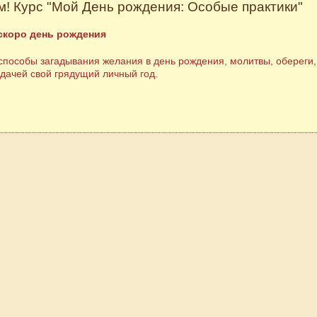
! Курс "Мой День рождения: Особые практики"
 скоро день рождения
пособы загадывания желания в день рождения, молитвы, обереги, 
удачей свой грядущий личный год.