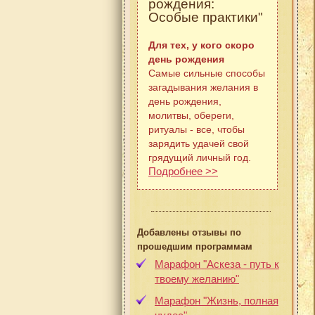
рождения:
Особые практики"
Для тех, у кого скоро
день рождения
Самые сильные способы
загадывания желания в
день рождения,
молитвы, обереги,
ритуалы - все, чтобы
зарядить удачей свой
грядущий личный год.
Подробнее >>
Добавлены отзывы по
прошедшим программам
Марафон "Аскеза - путь к
твоему желанию"
Марафон "Жизнь, полная