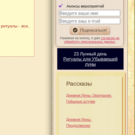
Анонсы мероприятий
ритуалы - все,
Нажимая на кнопку, я даю
согласие на
обработку персональных данных
23 Лунный день
Ритуалы для Убывающей
луны
Рассказы
Дневник Лены. Окончание.
Гейшные штучки
Дневник Лены.
Продолжение