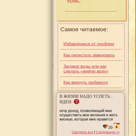
чудес"
Самое читаемое:
Избавляемся от проблем
Как перестать завидовать
Заговор воды или как
сделать «живую воду»
Как вернуть любимого
В ЖИЗНИ НАДО УСПЕТЬ...
?
ИДЕИ
хочу доход, позволяющий мне
осуществить мои желания и жить
жизнью, которая мне нравится
20
|
Смотреть все
Следующую >>