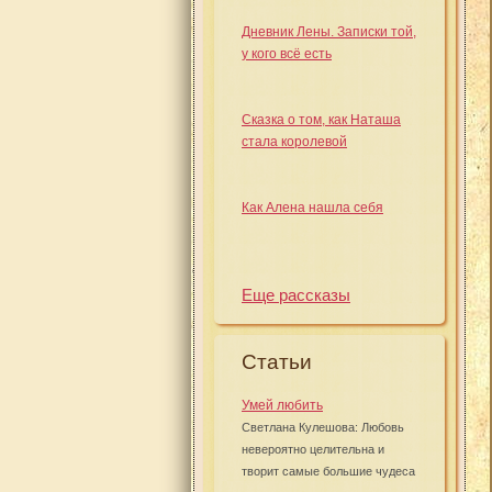
Дневник Лены. Записки той,
у кого всё есть
Сказка о том, как Наташа
стала королевой
Как Алена нашла себя
Еще рассказы
Статьи
Умей любить
Светлана Кулешова: Любовь
невероятно целительна и
творит самые большие чудеса