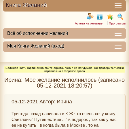
Книга Желаний
|
Аскеза на желание
Программы
Большая часть картинок на сайте скрыта, пока я не придумаю, как проверить тысячи
картинок на авторское право
Ирина: Моё желание исполнилось (записано
05-12-2021 18:20:57)
05-12-2021 Автор: Ирина
Три года назад написала в К Ж что очень хочу книгу
Светланы" Путешествие ..." в подарок , так как у нас
ее не купить , в когда была в Москве , то на