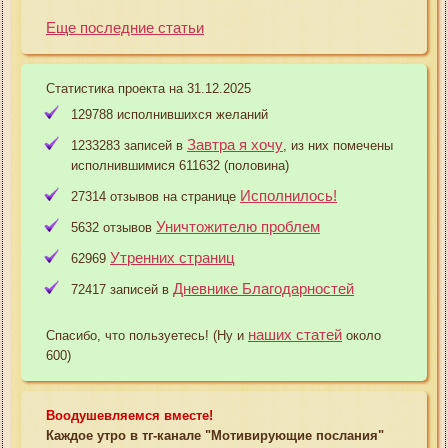
Еще последние статьи
Статистика проекта на 31.12.2025
129788 исполнившихся желаний
Завтра я хочу
1233283 записей в
, из них помечены
исполнившимися 611632 (половина)
Исполнилось!
27314 отзывов на странице
Уничтожителю проблем
5632 отзывов
Утренних страниц
62969
Дневнике Благодарностей
72417 записей в
наших статей
Спасибо, что пользуетесь! (Ну и
около
600)
Воодушевляемся вместе!
Каждое утро в тг-канале "Мотивирующие послания"