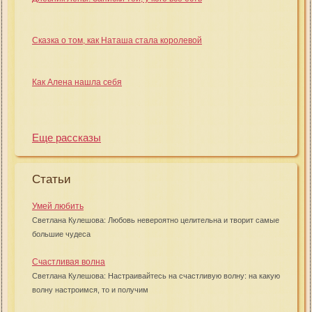
Сказка о том, как Наташа стала королевой
Как Алена нашла себя
Еще рассказы
Статьи
Умей любить
Светлана Кулешова: Любовь невероятно целительна и творит самые
большие чудеса
Счастливая волна
Светлана Кулешова: Настраивайтесь на счастливую волну: на какую
волну настроимся, то и получим