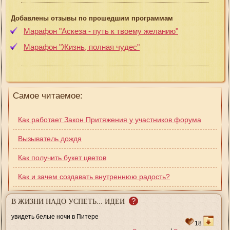
Добавлены отзывы по прошедшим программам
Марафон "Аскеза - путь к твоему желанию"
Марафон "Жизнь, полная чудес"
Самое читаемое:
Как работает Закон Притяжения у участников форума
Вызыватель дождя
Как получить букет цветов
Как и зачем создавать внутреннюю радость?
?
В ЖИЗНИ НАДО УСПЕТЬ... ИДЕИ
увидеть белые ночи в Питере
18