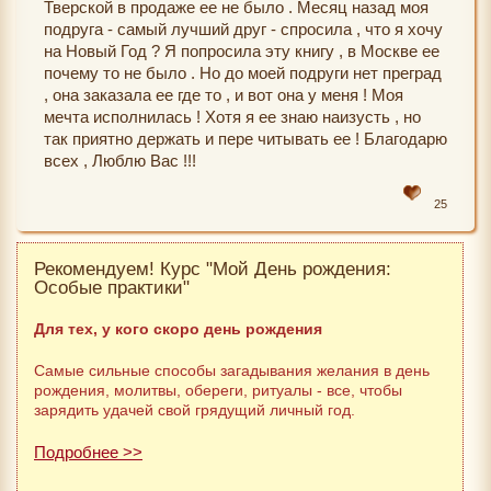
Тверской в продаже ее не было . Месяц назад моя
подруга - самый лучший друг - спросила , что я хочу
на Новый Год ? Я попросила эту книгу , в Москве ее
почему то не было . Но до моей подруги нет преград
, она заказала ее где то , и вот она у меня ! Моя
мечта исполнилась ! Хотя я ее знаю наизусть , но
так приятно держать и пере читывать ее ! Благодарю
всех , Люблю Вас !!!
25
Рекомендуем! Курс "Мой День рождения:
Особые практики"
Для тех, у кого скоро день рождения
Самые сильные способы загадывания желания в день
рождения, молитвы, обереги, ритуалы - все, чтобы
зарядить удачей свой грядущий личный год.
Подробнее >>