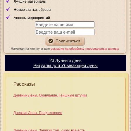
Лучшие материалы
Новые статьи, обзоры
Анонсы мероприятий
Нажимая на кнопку, я даю
согласие на обработку персональных данных
23 Лунный день
Ритуалы для Убывающей луны
Рассказы
Дневник Лены. Окончание. Гейшные штучки
Дневник Лены. Продолжение
Дневник Лены. Записки той, у кого всё есть