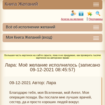
Книга Желаний
|
Аскеза на желание
Программы
Большая часть картинок на сайте скрыта, пока я не придумаю, как проверить тысячи
картинок на авторское право
Лара: Моё желание исполнилось (записано
09-12-2021 08:45:57)
09-12-2021 Автор: Лара
Благодарю тебя, моя Вселенная, мой Ангел. Моя
операция позади. Вы послали мне лучших врачей,
сестер, да и просто хороших людей вокруг.