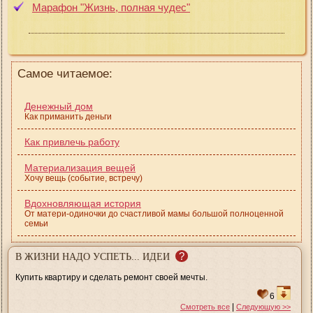
Марафон "Жизнь, полная чудес"
Самое читаемое:
Денежный дом
Как приманить деньги
Как привлечь работу
Материализация вещей
Хочу вещь (событие, встречу)
Вдохновляющая история
От матери-одиночки до счастливой мамы большой полноценной
семьи
?
В ЖИЗНИ НАДО УСПЕТЬ... ИДЕИ
Купить квартиру и сделать ремонт своей мечты.
6
|
Смотреть все
Следующую >>