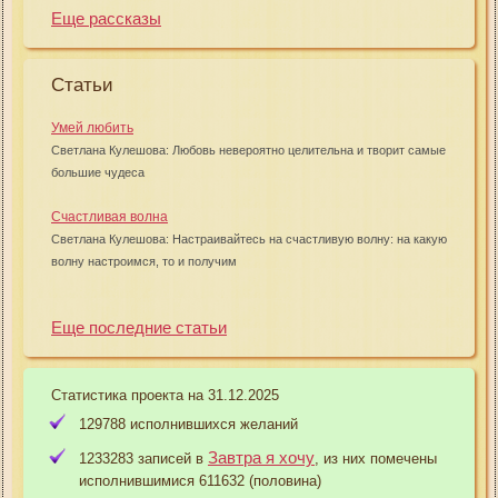
Еще рассказы
Статьи
Умей любить
Светлана Кулешова: Любовь невероятно целительна и творит самые
большие чудеса
Счастливая волна
Светлана Кулешова: Настраивайтесь на счастливую волну: на какую
волну настроимся, то и получим
Еще последние статьи
Статистика проекта на 31.12.2025
129788 исполнившихся желаний
Завтра я хочу
1233283 записей в
, из них помечены
исполнившимися 611632 (половина)