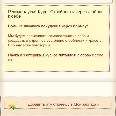
Рекомендуем! Курс "Стройность через любовь
к себе"
Больше никакого похудения через борьбу!
Мы будем прокачивать самовосприятие себя и
создавать внутреннее состояние стройности и красоты.
Про еду тоже поговорим.
Наука и эзотерика. Вкусное питание и любовь к себе.
>>
Добавить эту страницу в Мои закладки