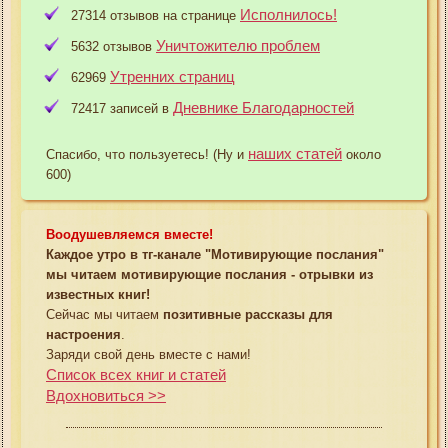
Исполнилось!
27314 отзывов на странице
Уничтожителю проблем
5632 отзывов
Утренних страниц
62969
Дневнике Благодарностей
72417 записей в
наших статей
Спасибо, что пользуетесь! (Ну и
около
600)
Воодушевляемся вместе!
Каждое утро в тг-канале "Мотивирующие послания"
мы читаем мотивирующие послания - отрывки из
известных книг!
Сейчас мы читаем
позитивные рассказы для
настроения
.
Заряди свой день вместе с нами!
Список всех книг и статей
Вдохновиться >>