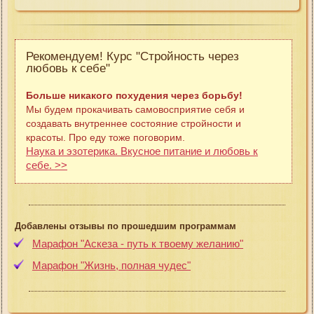
Рекомендуем! Курс "Стройность через
любовь к себе"
Больше никакого похудения через борьбу!
Мы будем прокачивать самовосприятие себя и
создавать внутреннее состояние стройности и
красоты. Про еду тоже поговорим.
Наука и эзотерика. Вкусное питание и любовь к
себе. >>
Добавлены отзывы по прошедшим программам
Марафон "Аскеза - путь к твоему желанию"
Марафон "Жизнь, полная чудес"