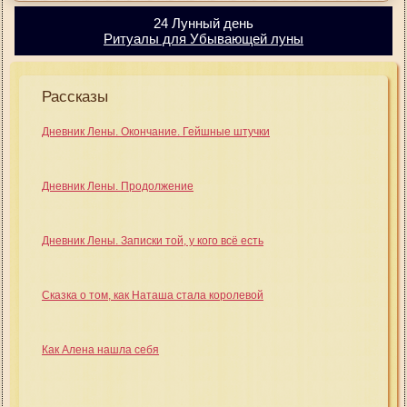
24 Лунный день
Ритуалы для Убывающей луны
Рассказы
Дневник Лены. Окончание. Гейшные штучки
Дневник Лены. Продолжение
Дневник Лены. Записки той, у кого всё есть
Сказка о том, как Наташа стала королевой
Как Алена нашла себя