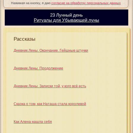
Нажимая на кнопку, я даю
согласие на обработку персональных данных
23 Лунный день
Ритуалы для Убывающей луны
Рассказы
Дневник Лены. Окончание. Гейшные штучки
Дневник Лены. Продолжение
Дневник Лены. Записки той, у кого всё есть
Сказка о том, как Наташа стала королевой
Как Алена нашла себя