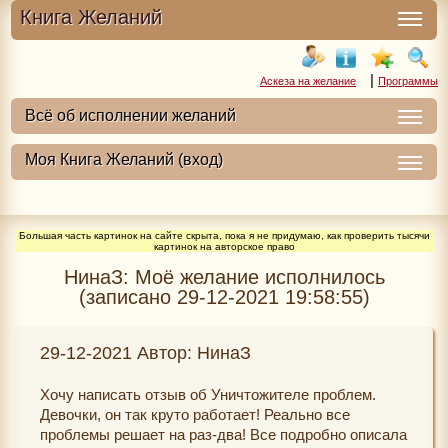
Книга Желаний
|
Аскеза на желание
Программы
Большая часть картинок на сайте скрыта, пока я не придумаю, как проверить тысячи
картинок на авторское право
НинаЗ: Моё желание исполнилось
(записано 29-12-2021 19:58:55)
29-12-2021 Автор: НинаЗ
Хочу написать отзыв об Уничтожителе проблем.
Девочки, он так круто работает! Реально все
проблемы решает на раз-два! Все подробно описала