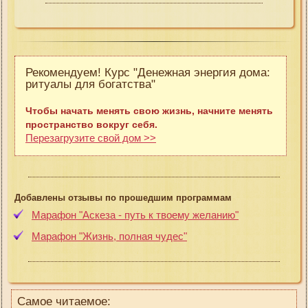
Рекомендуем! Курс "Денежная энергия дома:
ритуалы для богатства"
Чтобы начать менять свою жизнь, начните менять
пространство вокруг себя.
Перезагрузите свой дом >>
Добавлены отзывы по прошедшим программам
Марафон "Аскеза - путь к твоему желанию"
Марафон "Жизнь, полная чудес"
Самое читаемое: