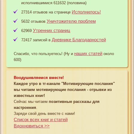
исполнившимися 611632 (половина)
Исполнилось!
27314 отзывов на странице
Уничтожителю проблем
5632 отзывов
Утренних страниц
62969
Дневнике Благодарностей
72417 записей в
наших статей
Спасибо, что пользуетесь! (Ну и
около
600)
Воодушевляемся вместе!
Каждое утро в тг-канале "Мотивирующие послания"
мы читаем мотивирующие послания - отрывки из
известных книг!
Сейчас мы читаем
позитивные рассказы для
настроения
.
Заряди свой день вместе с нами!
Список всех книг и статей
Вдохновиться >>