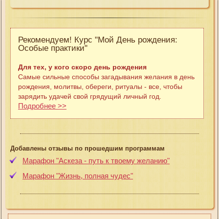
Рекомендуем! Курс "Мой День рождения:
Особые практики"
Для тех, у кого скоро день рождения
Самые сильные способы загадывания желания в день
рождения, молитвы, обереги, ритуалы - все, чтобы
зарядить удачей свой грядущий личный год.
Подробнее >>
Добавлены отзывы по прошедшим программам
Марафон "Аскеза - путь к твоему желанию"
Марафон "Жизнь, полная чудес"