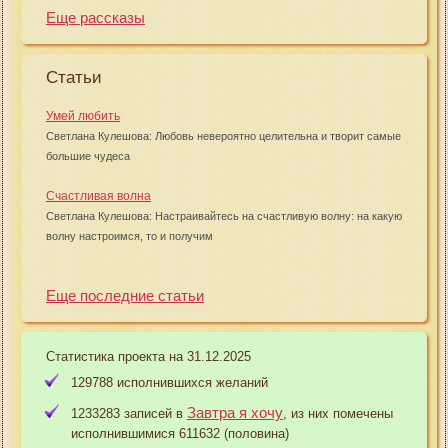
Еще рассказы
Статьи
Умей любить
Светлана Кулешова: Любовь невероятно целительна и творит самые
большие чудеса
Счастливая волна
Светлана Кулешова: Настраивайтесь на счастливую волну: на какую
волну настроимся, то и получим
Еще последние статьи
Статистика проекта на 31.12.2025
129788 исполнившихся желаний
Завтра я хочу
1233283 записей в
, из них помечены
исполнившимися 611632 (половина)