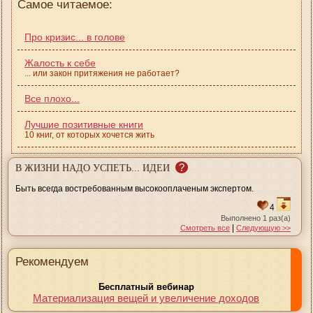
Самое читаемое:
Про кризис... в голове
Жалость к себе
... или закон притяжения не работает?
Все плохо...
Лучшие позитивные книги
10 книг, от которых хочется жить
?
В ЖИЗНИ НАДО УСПЕТЬ... ИДЕИ
Быть всегда востребованным высокооплаченым экспертом.
4
Выполнено 1 раз(а)
|
Смотреть все
Следующую >>
Рекомендуем
Бесплатный вебинар
Материализация вещей и увеличение доходов