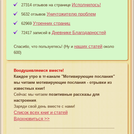
Исполнилось!
27314 отзывов на странице
Уничтожителю проблем
5632 отзывов
Утренних страниц
62969
Дневнике Благодарностей
72417 записей в
наших статей
Спасибо, что пользуетесь! (Ну и
около
600)
Воодушевляемся вместе!
Каждое утро в тг-канале "Мотивирующие послания"
мы читаем мотивирующие послания - отрывки из
известных книг!
Сейчас мы читаем
позитивные рассказы для
настроения
.
Заряди свой день вместе с нами!
Список всех книг и статей
Вдохновиться >>