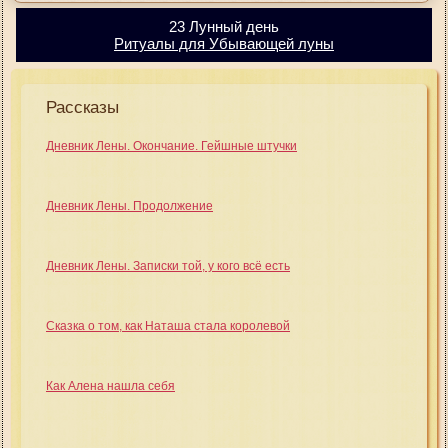
23 Лунный день
Ритуалы для Убывающей луны
Рассказы
Дневник Лены. Окончание. Гейшные штучки
Дневник Лены. Продолжение
Дневник Лены. Записки той, у кого всё есть
Сказка о том, как Наташа стала королевой
Как Алена нашла себя