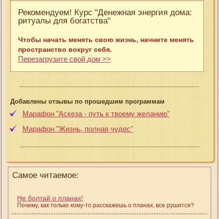
Рекомендуем! Курс "Денежная энергия дома:
ритуалы для богатства"
Чтобы начать менять свою жизнь, начните менять
пространство вокруг себя.
Перезагрузите свой дом >>
Добавлены отзывы по прошедшим программам
Марафон "Аскеза - путь к твоему желанию"
Марафон "Жизнь, полная чудес"
Самое читаемое:
Не болтай о планах!
Почему, как только кому-то расскажешь о планах, все рушится?