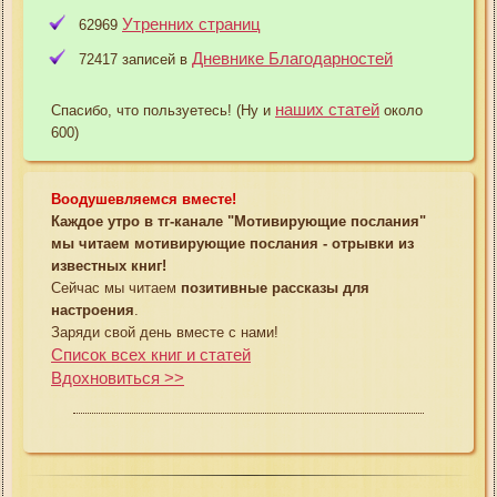
Утренних страниц
62969
Дневнике Благодарностей
72417 записей в
наших статей
Спасибо, что пользуетесь! (Ну и
около
600)
Воодушевляемся вместе!
Каждое утро в тг-канале "Мотивирующие послания"
мы читаем мотивирующие послания - отрывки из
известных книг!
Сейчас мы читаем
позитивные рассказы для
настроения
.
Заряди свой день вместе с нами!
Список всех книг и статей
Вдохновиться >>