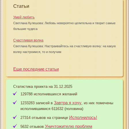
Статьи
Умей любить
Светлана Кулешова: Любовь невероятно целительна и творит самые
большие чудеса
Счастливая волна
Светлана Кулешова: Настраивайтесь на счастливую волну: на какую
волну настроимся, то и получим
Еще последние статьи
Статистика проекта на 31.12.2025
129788 исполнившихся желаний
Завтра я хочу
1233283 записей в
, из них помечены
исполнившимися 611632 (половина)
Исполнилось!
27314 отзывов на странице
Уничтожителю проблем
5632 отзывов