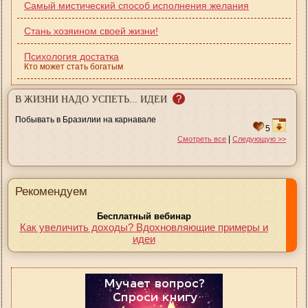
Самый мистический способ исполнения желания
Стань хозяином своей жизни!
Психология достатка
Кто может стать богатым
?
В ЖИЗНИ НАДО УСПЕТЬ... ИДЕИ
Побывать в Бразилии на карнавале
5
|
Смотреть все
Следующую >>
Рекомендуем
Бесплатный вебинар
Как увеличить доходы? Вдохновляющие примеры и
идеи