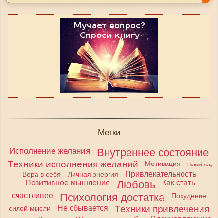
Метки
Исполнение желания
Внутреннее состояние
Техники исполнения желаний
Мотивация
Новый год
Привлекательность
Вера в себя
Личная энергия
Позитивное мышление
Любовь
Как стать
счастливее
Психология достатка
Похудение
Не сбывается
Техники привлечения
силой мысли