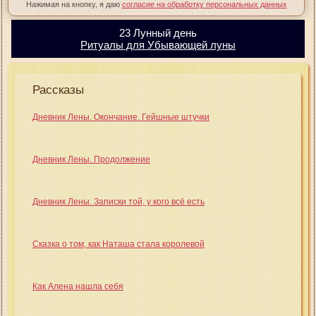
Нажимая на кнопку, я даю
согласие на обработку персональных данных
23 Лунный день
Ритуалы для Убывающей луны
Рассказы
Дневник Лены. Окончание. Гейшные штучки
Дневник Лены. Продолжение
Дневник Лены. Записки той, у кого всё есть
Сказка о том, как Наташа стала королевой
Как Алена нашла себя