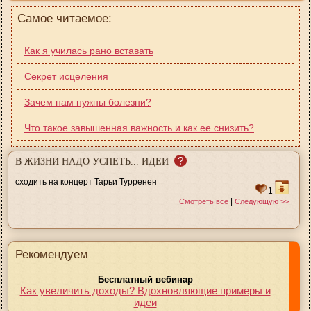
Самое читаемое:
Как я училась рано вставать
Секрет исцеления
Зачем нам нужны болезни?
Что такое завышенная важность и как ее снизить?
?
В ЖИЗНИ НАДО УСПЕТЬ... ИДЕИ
сходить на концерт Тарьи Турренен
1
|
Смотреть все
Следующую >>
Рекомендуем
Бесплатный вебинар
Как увеличить доходы? Вдохновляющие примеры и
идеи