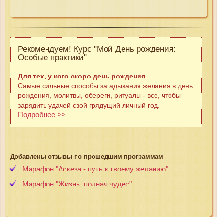
Рекомендуем! Курс "Мой День рождения:
Особые практики"
Для тех, у кого скоро день рождения
Самые сильные способы загадывания желания в день
рождения, молитвы, обереги, ритуалы - все, чтобы
зарядить удачей свой грядущий личный год.
Подробнее >>
Добавлены отзывы по прошедшим программам
Марафон "Аскеза - путь к твоему желанию"
Марафон "Жизнь, полная чудес"