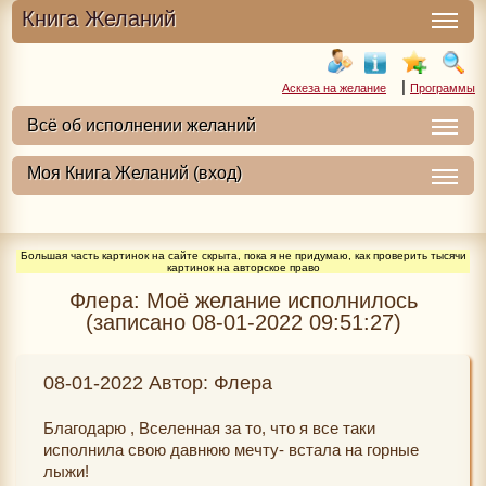
Книга Желаний
|
Аскеза на желание
Программы
Большая часть картинок на сайте скрыта, пока я не придумаю, как проверить тысячи
картинок на авторское право
Флера: Моё желание исполнилось
(записано 08-01-2022 09:51:27)
08-01-2022 Автор: Флера
Благодарю , Вселенная за то, что я все таки
исполнила свою давнюю мечту- встала на горные
лыжи!