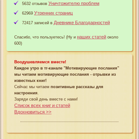
Уничтожителю проблем
5632 отзывов
Утренних страниц
62969
Дневнике Благодарностей
72417 записей в
наших статей
Спасибо, что пользуетесь! (Ну и
около
600)
Воодушевляемся вместе!
Каждое утро в тг-канале "Мотивирующие послания"
мы читаем мотивирующие послания - отрывки из
известных книг!
Сейчас мы читаем
позитивные рассказы для
настроения
.
Заряди свой день вместе с нами!
Список всех книг и статей
Вдохновиться >>