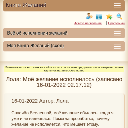
Книга Желаний
|
Аскеза на желание
Программы
Большая часть картинок на сайте скрыта, пока я не придумаю, как проверить тысячи
картинок на авторское право
Лола: Моё желание исполнилось (записано
16-01-2022 02:17:12)
16-01-2022 Автор: Лола
Спасибо Вселенной, моё желание сбылось, когда я
уже и не надеялась. Помогла проработка, почему
желание не исполняется, что мешает этому.