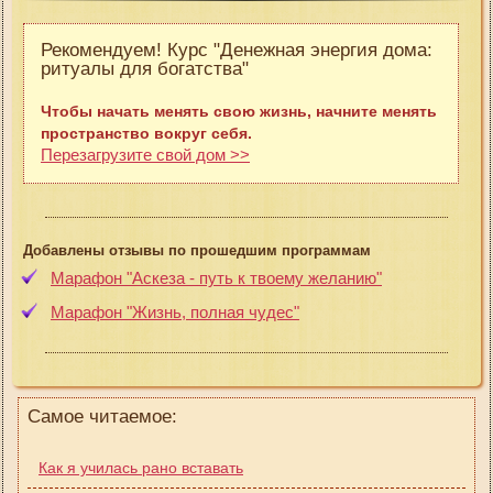
Рекомендуем! Курс "Денежная энергия дома:
ритуалы для богатства"
Чтобы начать менять свою жизнь, начните менять
пространство вокруг себя.
Перезагрузите свой дом >>
Добавлены отзывы по прошедшим программам
Марафон "Аскеза - путь к твоему желанию"
Марафон "Жизнь, полная чудес"
Самое читаемое:
Как я училась рано вставать