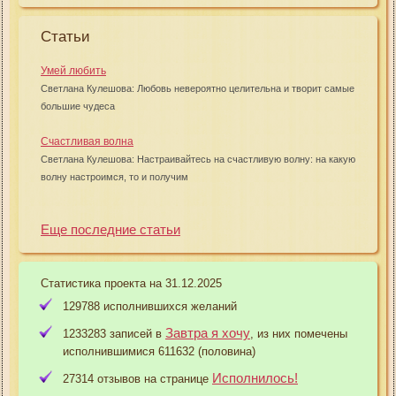
Статьи
Умей любить
Светлана Кулешова: Любовь невероятно целительна и творит самые
большие чудеса
Счастливая волна
Светлана Кулешова: Настраивайтесь на счастливую волну: на какую
волну настроимся, то и получим
Еще последние статьи
Статистика проекта на 31.12.2025
129788 исполнившихся желаний
Завтра я хочу
1233283 записей в
, из них помечены
исполнившимися 611632 (половина)
Исполнилось!
27314 отзывов на странице