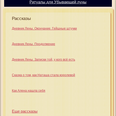
Ритуалы для Убывающей луны
Рассказы
Дневник Лены. Окончание. Гейшные штучки
Дневник Лены. Продолжение
Дневник Лены. Записки той, у кого всё есть
Сказка о том, как Наташа стала королевой
Как Алена нашла себя
Еще рассказы