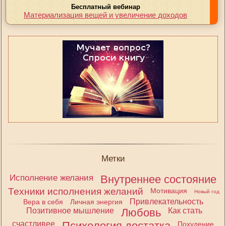
Бесплатный вебинар
Материализация вещей и увеличение доходов
Метки
Исполнение желания
Внутреннее состояние
Техники исполнения желаний
Мотивация
Новый год
Привлекательность
Вера в себя
Личная энергия
Позитивное мышление
Любовь
Как стать
счастливее
Психология достатка
Похудение