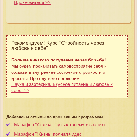
Вдохновиться >>
Рекомендуем! Курс "Стройность через
любовь к себе"
Больше никакого похудения через борьбу!
Мы будем прокачивать самовосприятие себя и
создавать внутреннее состояние стройности и
красоты. Про еду тоже поговорим.
Наука и эзотерика. Вкусное питание и любовь к
себе. >>
Добавлены отзывы по прошедшим программам
Марафон "Аскеза - путь к твоему желанию"
Марафон "Жизнь, полная чудес"