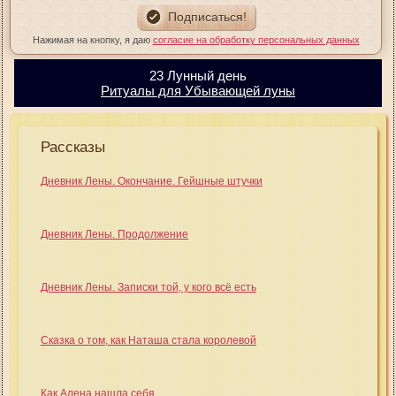
Нажимая на кнопку, я даю
согласие на обработку персональных данных
23 Лунный день
Ритуалы для Убывающей луны
Рассказы
Дневник Лены. Окончание. Гейшные штучки
Дневник Лены. Продолжение
Дневник Лены. Записки той, у кого всё есть
Сказка о том, как Наташа стала королевой
Как Алена нашла себя