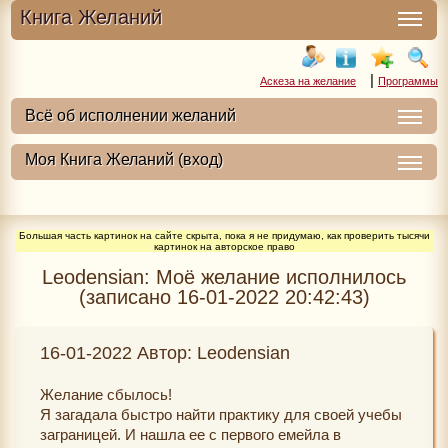
Книга Желаний
|
Аскеза на желание
Программы
Большая часть картинок на сайте скрыта, пока я не придумаю, как проверить тысячи
картинок на авторское право
Leodensian: Моё желание исполнилось
(записано 16-01-2022 20:42:43)
16-01-2022 Автор: Leodensian
Желание сбылось!
Я загадала быстро найти практику для своей учебы
заграницей. И нашла ее с первого емейла в