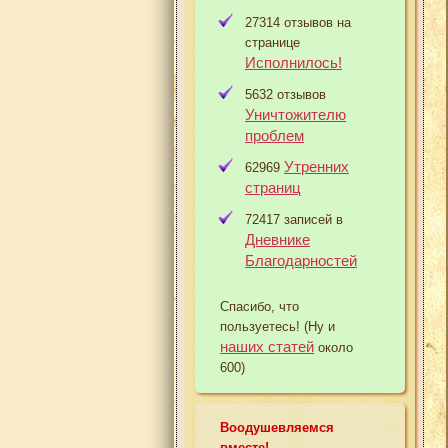
27314 отзывов на
странице
Исполнилось!
5632 отзывов
Уничтожителю
проблем
Утренних
62969
страниц
72417 записей в
Дневнике
Благодарностей
Спасибо, что
пользуетесь! (Ну и
наших статей
около
600)
Воодушевляемся
вместе!