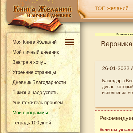
ТОП желаний
Большая ча
Моя Книга Желаний
Вероника
Мой личный дневник
Завтра я хочу...
26-01-2022 
Утренние страницы
Благодарю Все
Дневник Благодарности
диван ,который
В жизни надо успеть
исполнение мои
Уничтожитель проблем
Мои программы
Рекомендуем
Тетрадь 100 дней
Если вы устали