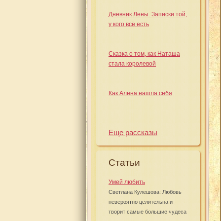
Дневник Лены. Записки той,
у кого всё есть
Сказка о том, как Наташа
стала королевой
Как Алена нашла себя
Еще рассказы
Статьи
Умей любить
Светлана Кулешова: Любовь
невероятно целительна и
творит самые большие чудеса