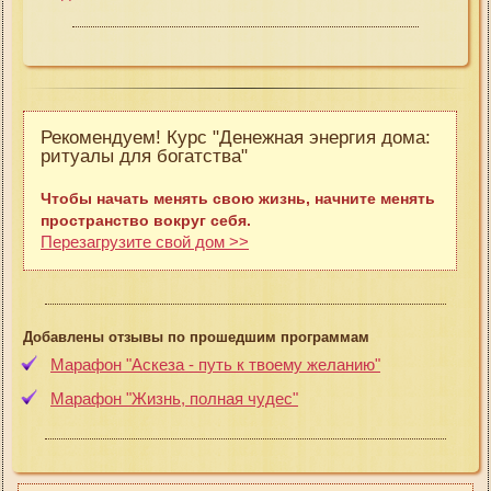
Рекомендуем! Курс "Денежная энергия дома:
ритуалы для богатства"
Чтобы начать менять свою жизнь, начните менять
пространство вокруг себя.
Перезагрузите свой дом >>
Добавлены отзывы по прошедшим программам
Марафон "Аскеза - путь к твоему желанию"
Марафон "Жизнь, полная чудес"