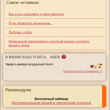
Самое читаемое:
Как стать красивее и женственнее
Я не нравлюсь мужчинам...
Любовь к себе
Недельный эксперимент, который вернет интерес
вашего мужа
?
В ЖИЗНИ НАДО УСПЕТЬ... ИДЕИ
Увидеть вживую воздушный балет
2
|
Смотреть все
Следующую >>
Рекомендуем
Бесплатный вебинар
Материализация вещей и увеличение доходов