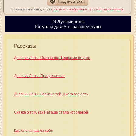
Нажимая на кнопку, я даю
согласие на обработку персональных данных
24 Лунный день
Ритуалы для Убывающей луны
Рассказы
Дневник Лены. Окончание. Гейшные штучки
Дневник Лены. Продолжение
Дневник Лены. Записки той, у кого всё есть
Сказка о том, как Наташа стала королевой
Как Алена нашла себя