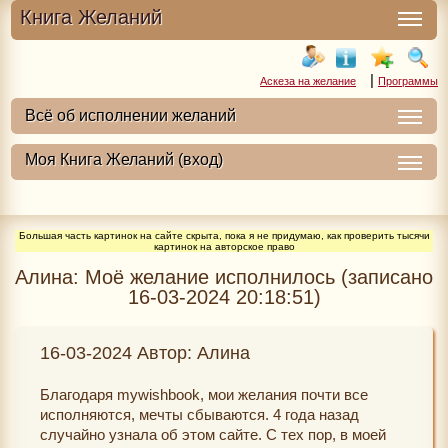
Книга Желаний
|
Аскеза на желание
Программы
Большая часть картинок на сайте скрыта, пока я не придумаю, как проверить тысячи
картинок на авторское право
Алина: Моё желание исполнилось (записано
16-03-2024 20:18:51)
16-03-2024 Автор: Алина
Благодаря mywishbook, мои желания почти все
исполняются, мечты сбываются. 4 года назад
случайно узнала об этом сайте. С тех пор, в моей