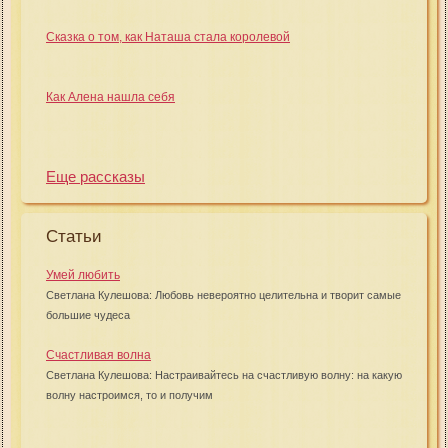
Сказка о том, как Наташа стала королевой
Как Алена нашла себя
Еще рассказы
Статьи
Умей любить
Светлана Кулешова: Любовь невероятно целительна и творит самые
большие чудеса
Счастливая волна
Светлана Кулешова: Настраивайтесь на счастливую волну: на какую
волну настроимся, то и получим